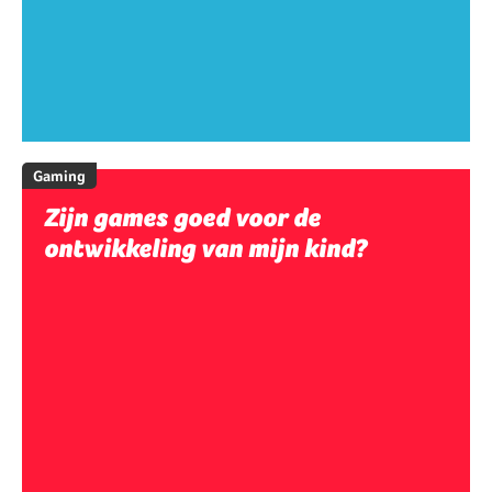
Gaming
Zijn games goed voor de
ontwikkeling van mijn kind?