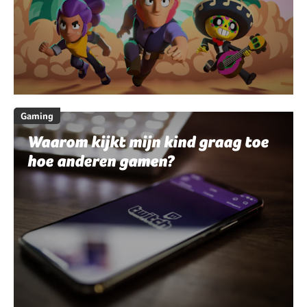
Gaming
Waarom kijkt mijn kind graag toe
hoe anderen gamen?