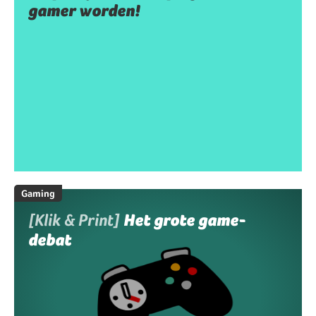
gamer worden!
Gaming
[Klik & Print]
Het grote game-
debat