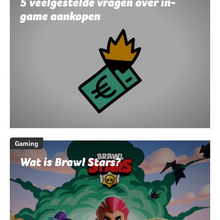
5 veelgestelde vragen over in-
game aankopen
Gaming
Wat is Brawl Stars?