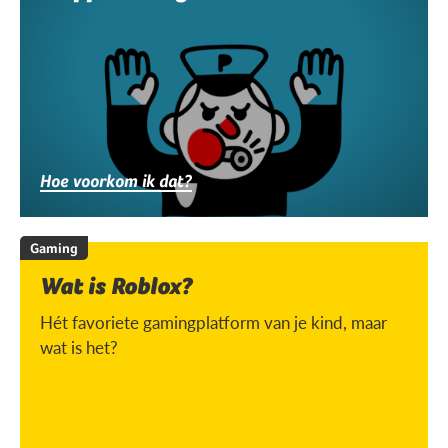
Hoe voorkom ik dat?
Gaming
Wat is Roblox?
Hét favoriete gamingplatform van je kind, maar
wat is het?