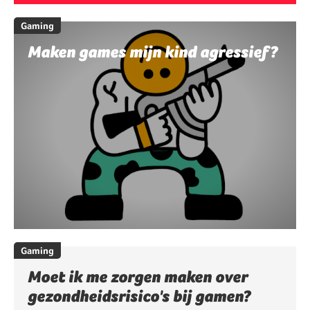
Gaming
Maken games mijn kind agressief?
Gaming
Moet ik me zorgen maken over
gezondheidsrisico's bij gamen?