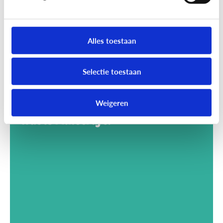
Alles toestaan
Selectie toestaan
Weigeren
Gaming
Wat is Minecraft?