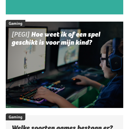
Gaming
[PEGI]
Hoe weet ik of een spel
geschikt is voor mijn kind?
Gaming
Welke soorten games bestaan er?