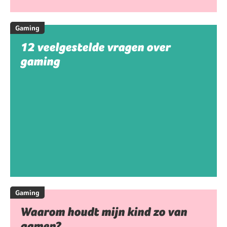
Gaming
12 veelgestelde vragen over
gaming
Gaming
Waarom houdt mijn kind zo van
gamen?