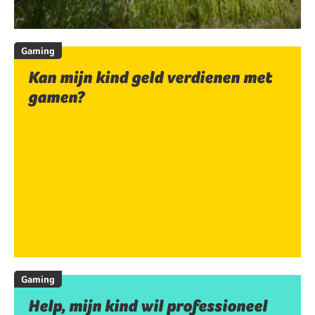
Gaming
Kan mijn kind geld verdienen met
gamen?
Gaming
Help, mijn kind wil professioneel