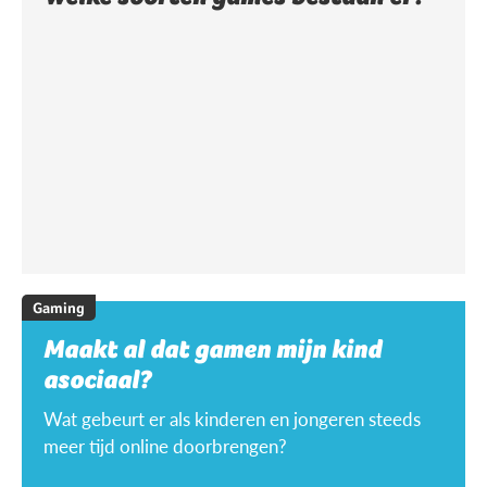
Gaming
Maakt al dat gamen mijn kind
asociaal?
Wat gebeurt er als kinderen en jongeren steeds
meer tijd online doorbrengen?