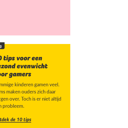
g
 tips voor een
ezond evenwicht
oor gamers
mmige kinderen gamen veel.
ms maken ouders zich daar
gen over. Toch is er niet altijd
n probleem.
tdek de 10 tips