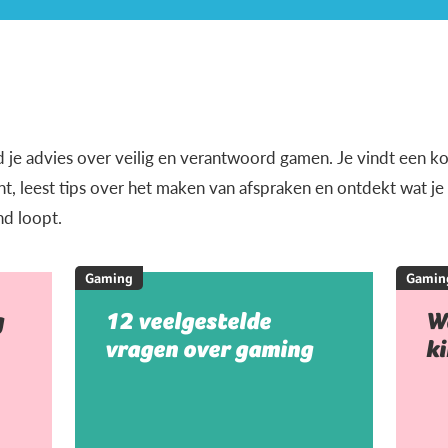
d je advies over veilig en verantwoord gamen. Je vindt een k
, leest tips over het maken van afspraken en ontdekt wat j
nd loopt.
Gaming
Gamin
g
12 veelgestelde
W
vragen over gaming
k