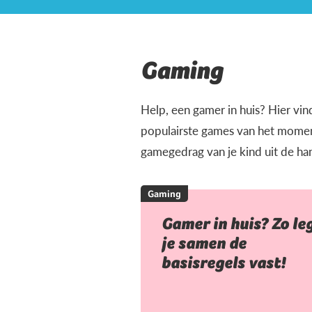
Gaming
Help, een gamer in huis? Hier vin
populairste games van het moment
gamegedrag van je kind uit de ha
Gaming
Gamer in huis? Zo le
je samen de
basisregels vast!