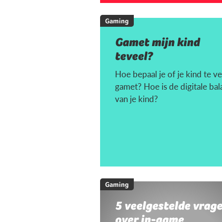
Gaming
Gamet mijn kind
teveel?
Hoe bepaal je of je kind te ve
gamet? Hoe is de digitale bal
van je kind?
Gaming
5 veelgestelde vrag
over in-game