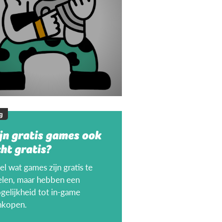
g
jn gratis games ook
ht gratis?
l wat games zijn gratis te
elen, maar hebben een
gelijkheid tot in-game
nkopen.