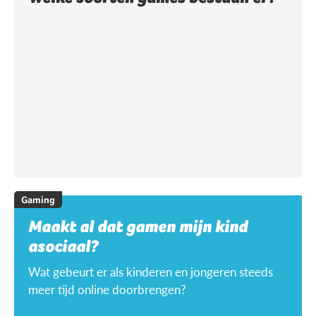
Gaming
Maakt al dat gamen mijn kind
asociaal?
Wat gebeurt er als kinderen en jongeren steeds
meer tijd online doorbrengen?