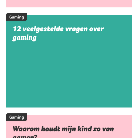
Gaming
12 veelgestelde vragen over
gaming
Gaming
Waarom houdt mijn kind zo van
gamen?