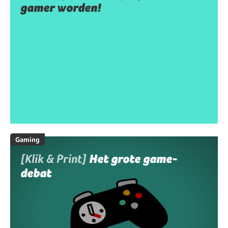
gamer worden!
Gaming
[Klik & Print]
Het grote game-
debat