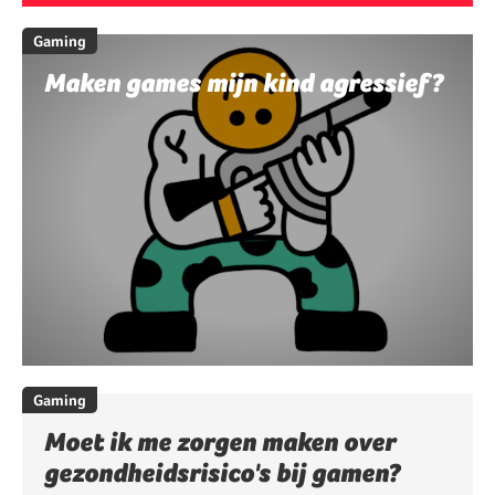
Gaming
Maken games mijn kind agressief?
Gaming
Moet ik me zorgen maken over
gezondheidsrisico's bij gamen?