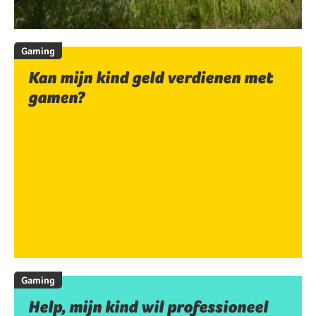
Gaming
Kan mijn kind geld verdienen met
gamen?
Gaming
Help, mijn kind wil professioneel