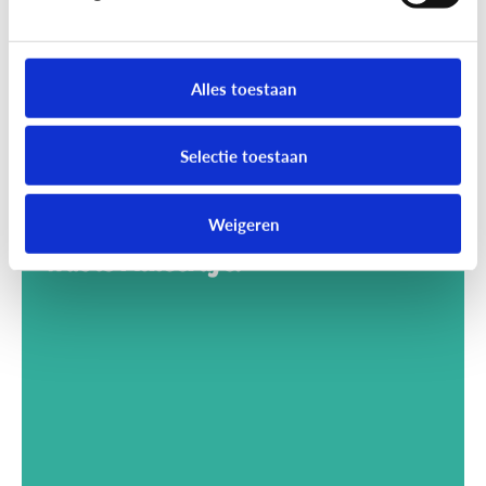
Alles toestaan
Selectie toestaan
Weigeren
Gaming
Wat is Minecraft?