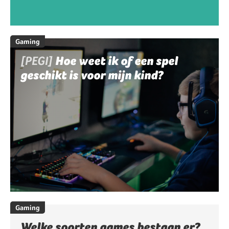
Gaming
[PEGI]
Hoe weet ik of een spel
geschikt is voor mijn kind?
Gaming
Welke soorten games bestaan er?