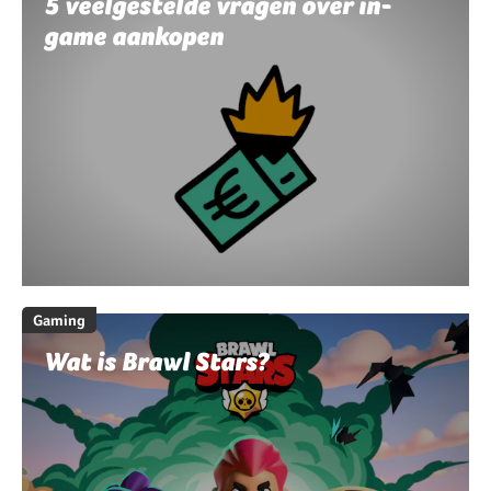
5 veelgestelde vragen over in-
game aankopen
Gaming
Wat is Brawl Stars?