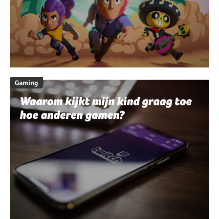
Gaming
Waarom kijkt mijn kind graag toe
hoe anderen gamen?