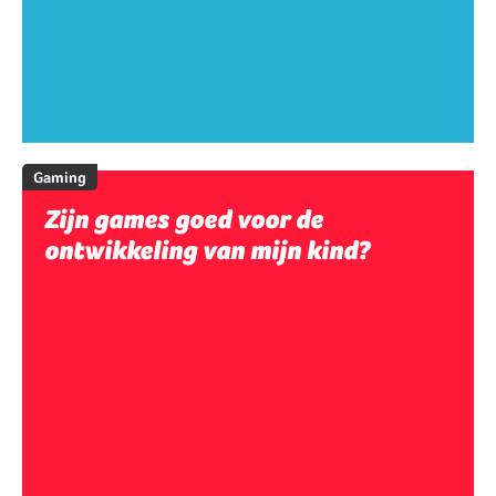
Gaming
Zijn games goed voor de
ontwikkeling van mijn kind?