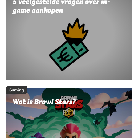
5 veelgestelde vragen over in-
game aankopen
Gaming
Wat is Brawl Stars?