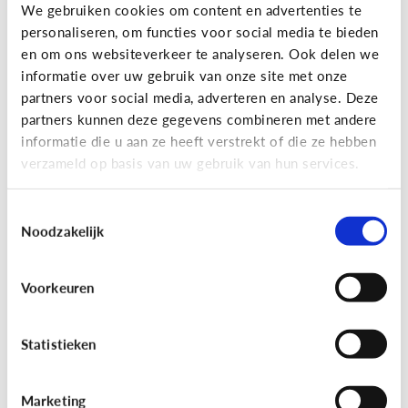
Gaming
We gebruiken cookies om content en advertenties te
personaliseren, om functies voor social media te bieden
Wat is Fall Guys?
en om ons websiteverkeer te analyseren. Ook delen we
informatie over uw gebruik van onze site met onze
partners voor social media, adverteren en analyse. Deze
partners kunnen deze gegevens combineren met andere
informatie die u aan ze heeft verstrekt of die ze hebben
verzameld op basis van uw gebruik van hun services.
Toestemmingsselectie
Noodzakelijk
Voorkeuren
Gaming
[Video]
Gamet mijn kind teveel?
Statistieken
Marketing