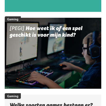
Gaming
[PEGI]
Hoe weet ik of een spel
geschikt is voor mijn kind?
Gaming
Welke soorten games bestaan er?