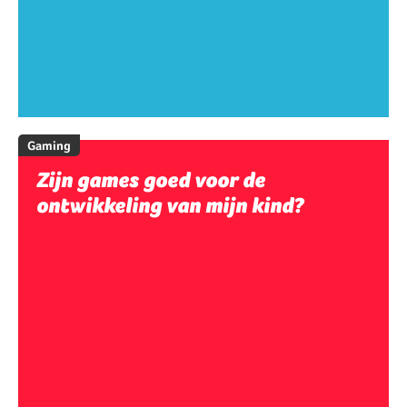
Gaming
Zijn games goed voor de
ontwikkeling van mijn kind?