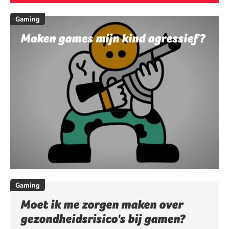
Gaming
Maken games mijn kind agressief?
Gaming
Moet ik me zorgen maken over
gezondheidsrisico's bij gamen?