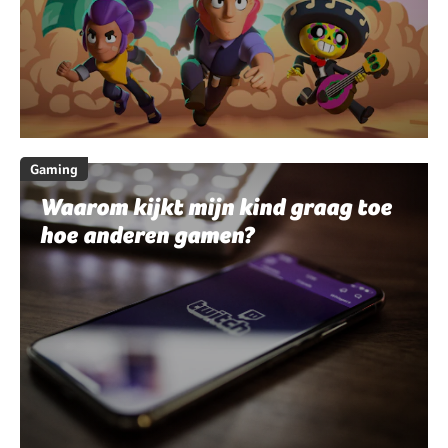
Gaming
Waarom kijkt mijn kind graag toe
hoe anderen gamen?