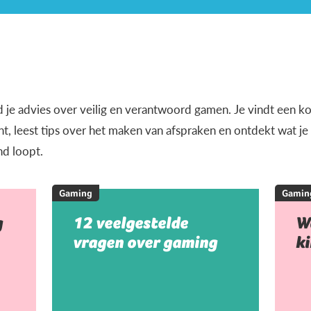
d je advies over veilig en verantwoord gamen. Je vindt een k
, leest tips over het maken van afspraken en ontdekt wat j
nd loopt.
Gaming
Gamin
g
12 veelgestelde
W
vragen over gaming
k