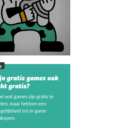
g
jn gratis games ook
ht gratis?
l wat games zijn gratis te
elen, maar hebben een
gelijkheid tot in-game
nkopen.