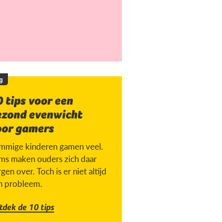
g
 tips voor een
ezond evenwicht
oor gamers
mmige kinderen gamen veel.
ms maken ouders zich daar
gen over. Toch is er niet altijd
n probleem.
tdek de 10 tips