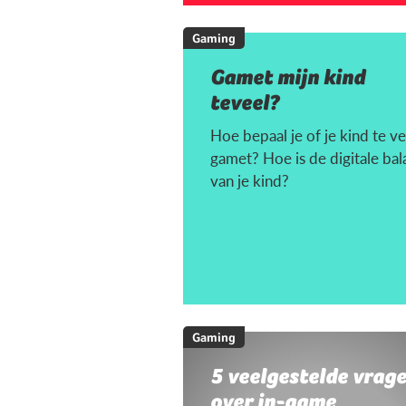
Gaming
Gamet mijn kind
teveel?
Hoe bepaal je of je kind te ve
gamet? Hoe is de digitale bal
van je kind?
Gaming
5 veelgestelde vrag
over in-game