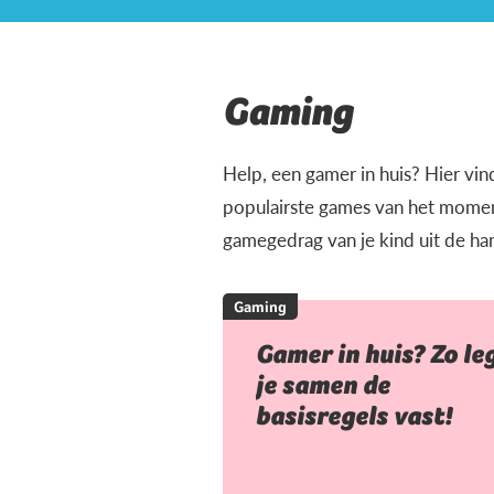
Gaming
Help, een gamer in huis? Hier vin
populairste games van het moment
gamegedrag van je kind uit de ha
Gaming
Gamer in huis? Zo le
je samen de
basisregels vast!