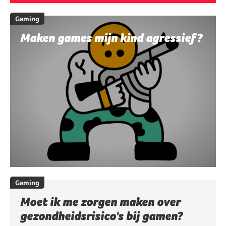
Gaming
Maken games mijn kind agressief?
Gaming
Moet ik me zorgen maken over
gezondheidsrisico's bij gamen?