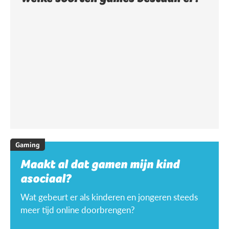
Gaming
Maakt al dat gamen mijn kind
asociaal?
Wat gebeurt er als kinderen en jongeren steeds
meer tijd online doorbrengen?