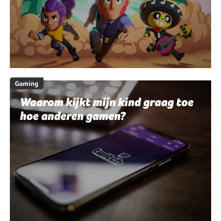
Gaming
Waarom kijkt mijn kind graag toe
hoe anderen gamen?