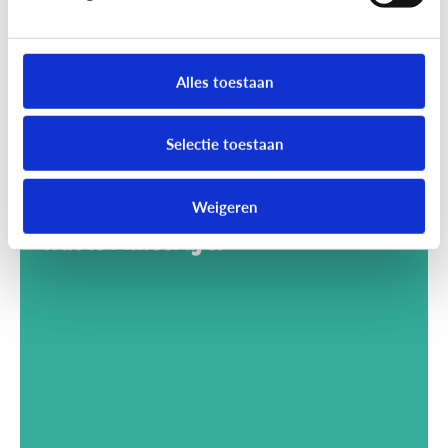
Alles toestaan
Selectie toestaan
Weigeren
Gaming
Wat is Minecraft?