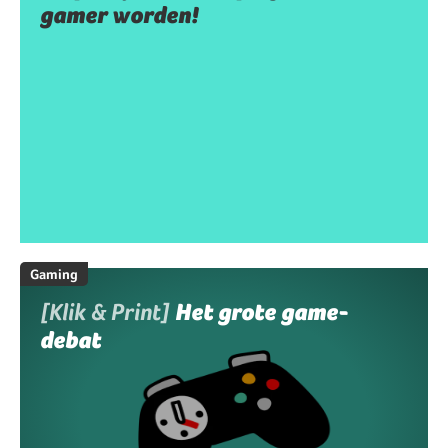
gamer worden!
Gaming
[Klik & Print]
Het grote game-
debat