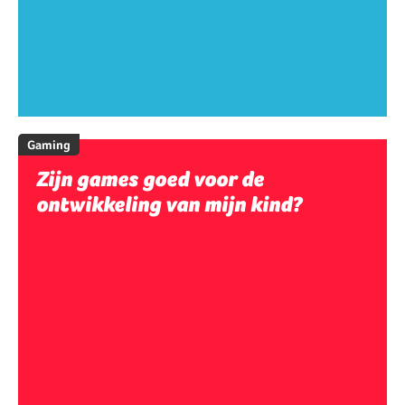
Gaming
Zijn games goed voor de
ontwikkeling van mijn kind?