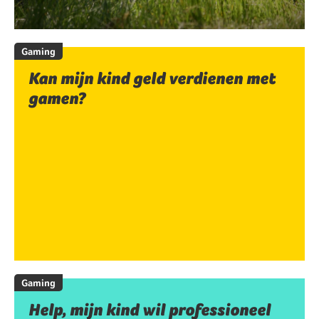
Gaming
Kan mijn kind geld verdienen met
gamen?
Gaming
Help, mijn kind wil professioneel