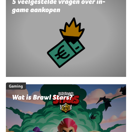
5 veelgestelde vragen over in-
game aankopen
Gaming
Wat is Brawl Stars?