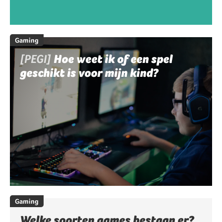
Gaming
[PEGI]
Hoe weet ik of een spel
geschikt is voor mijn kind?
Gaming
Welke soorten games bestaan er?