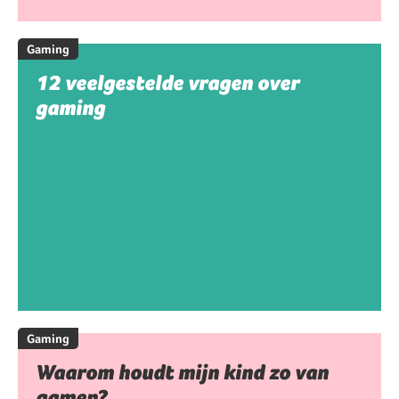
Gaming
12 veelgestelde vragen over
gaming
Gaming
Waarom houdt mijn kind zo van
gamen?