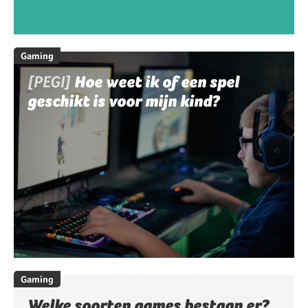
Gaming
[PEGI]
Hoe weet ik of een spel
geschikt is voor mijn kind?
Gaming
Welke soorten games bestaan er?