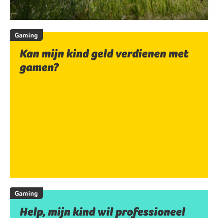
Gaming
Kan mijn kind geld verdienen met
gamen?
Gaming
Help, mijn kind wil professioneel