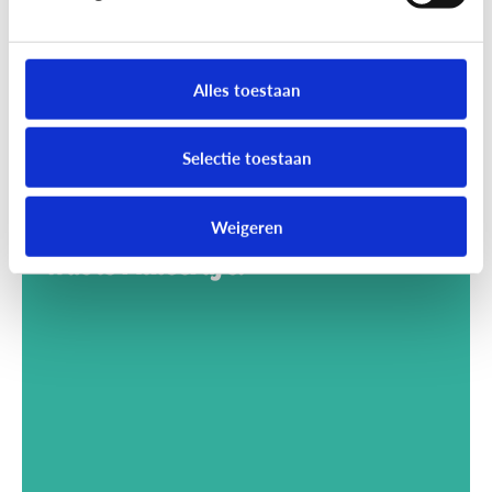
Alles toestaan
Selectie toestaan
Weigeren
Gaming
Wat is Minecraft?