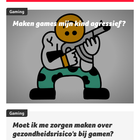
Gaming
Maken games mijn kind agressief?
Gaming
Moet ik me zorgen maken over
gezondheidsrisico's bij gamen?