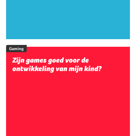
Gaming
Zijn games goed voor de
ontwikkeling van mijn kind?