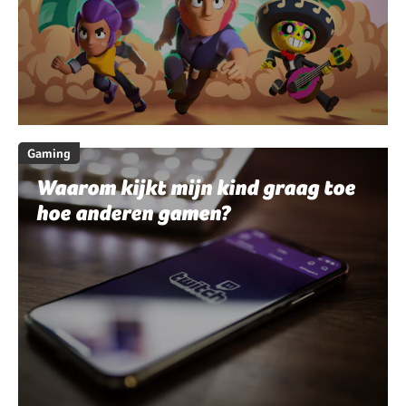
Gaming
Waarom kijkt mijn kind graag toe
hoe anderen gamen?