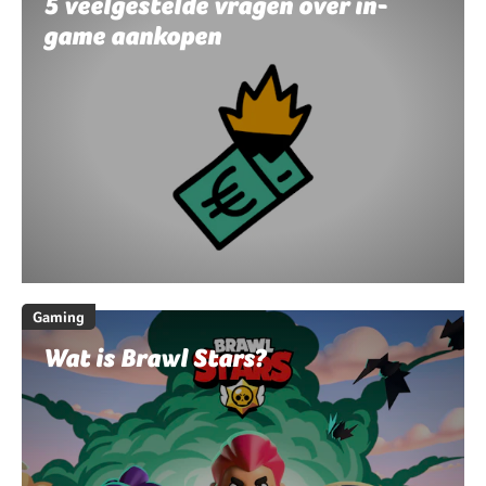
5 veelgestelde vragen over in-
game aankopen
Gaming
Wat is Brawl Stars?