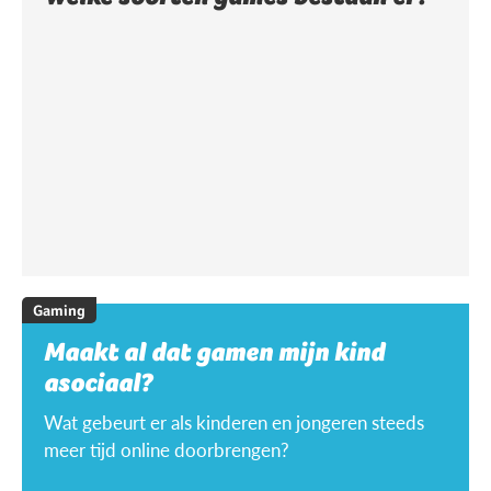
Gaming
Maakt al dat gamen mijn kind
asociaal?
Wat gebeurt er als kinderen en jongeren steeds
meer tijd online doorbrengen?