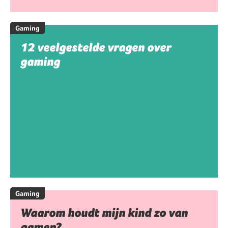
Gaming
12 veelgestelde vragen over
gaming
Gaming
Waarom houdt mijn kind zo van
gamen?