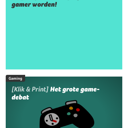
gamer worden!
Gaming
[Klik & Print]
Het grote game-
debat