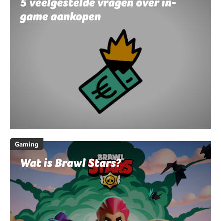
5 veelgestelde vragen over in-
game aankopen
Gaming
Wat is Brawl Stars?