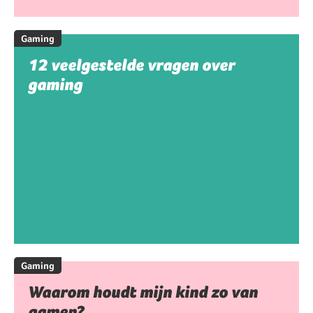
Gaming
12 veelgestelde vragen over
gaming
Gaming
Waarom houdt mijn kind zo van
gamen?