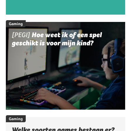
Gaming
[PEGI]
Hoe weet ik of een spel
geschikt is voor mijn kind?
Gaming
Welke soorten games bestaan er?