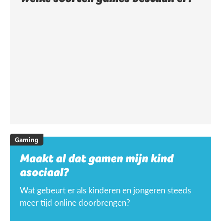
Gaming
Maakt al dat gamen mijn kind
asociaal?
Wat gebeurt er als kinderen en jongeren steeds
meer tijd online doorbrengen?