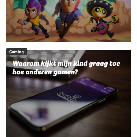
Gaming
Waarom kijkt mijn kind graag toe
hoe anderen gamen?