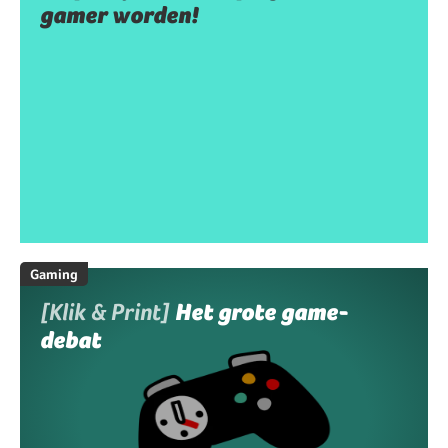
gamer worden!
Gaming
[Klik & Print]
Het grote game-
debat