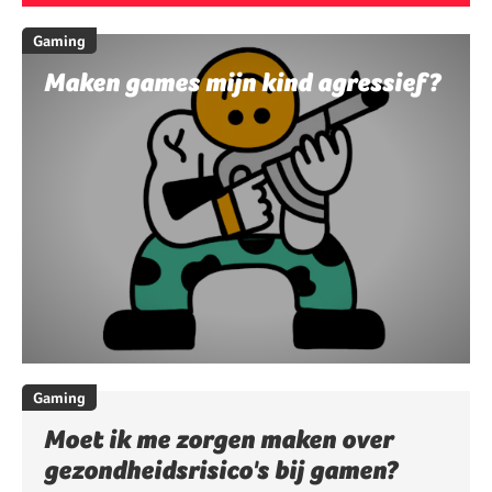
Gaming
Maken games mijn kind agressief?
Gaming
Moet ik me zorgen maken over
gezondheidsrisico's bij gamen?