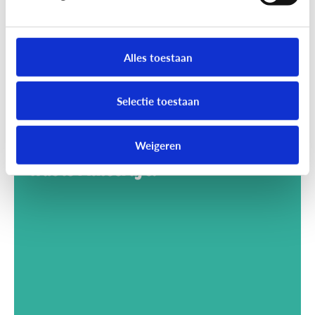
Alles toestaan
Selectie toestaan
Weigeren
Gaming
Wat is Minecraft?