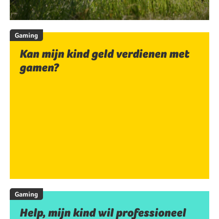
Gaming
Kan mijn kind geld verdienen met
gamen?
Gaming
Help, mijn kind wil professioneel