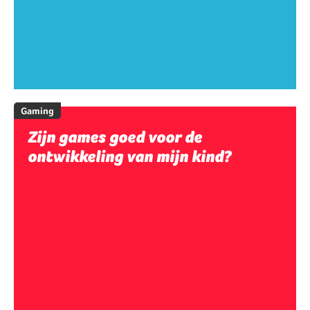
Gaming
Zijn games goed voor de
ontwikkeling van mijn kind?