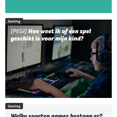
Gaming
[PEGI]
Hoe weet ik of een spel
geschikt is voor mijn kind?
Gaming
Welke soorten games bestaan er?