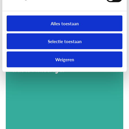
Alles toestaan
Selectie toestaan
Weigeren
Gaming
Wat is Minecraft?