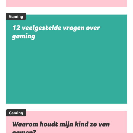
Gaming
12 veelgestelde vragen over
gaming
Gaming
Waarom houdt mijn kind zo van
gamen?