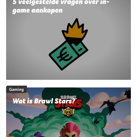
5 veelgestelde vragen over in-
game aankopen
Gaming
Wat is Brawl Stars?