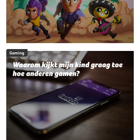
Gaming
Waarom kijkt mijn kind graag toe
hoe anderen gamen?