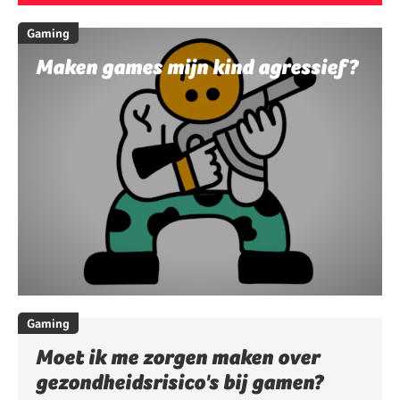
Gaming
Maken games mijn kind agressief?
Gaming
Moet ik me zorgen maken over
gezondheidsrisico's bij gamen?