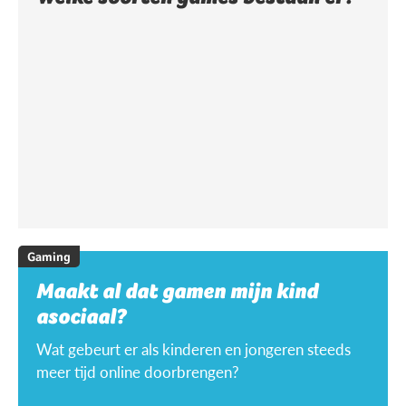
Gaming
Maakt al dat gamen mijn kind
asociaal?
Wat gebeurt er als kinderen en jongeren steeds
meer tijd online doorbrengen?