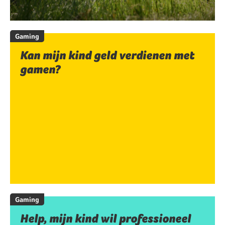
Gaming
Kan mijn kind geld verdienen met
gamen?
Gaming
Help, mijn kind wil professioneel