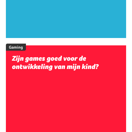
Gaming
Zijn games goed voor de
ontwikkeling van mijn kind?