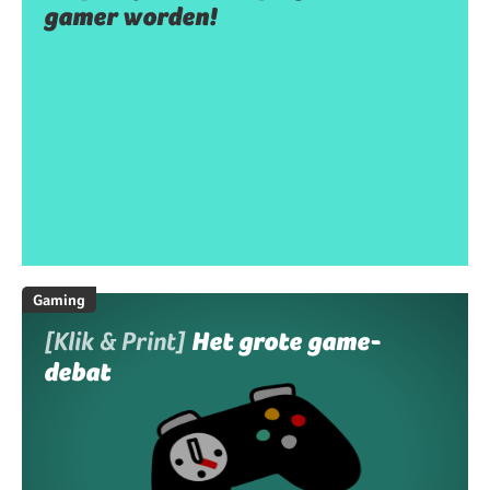
gamer worden!
Gaming
[Klik & Print]
Het grote game-
debat