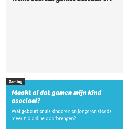
Gaming
Maakt al dat gamen mijn kind
asociaal?
Wat gebeurt er als kinderen en jongeren steeds
meer tijd online doorbrengen?