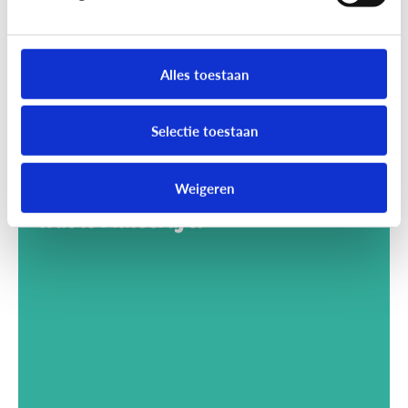
Alles toestaan
Selectie toestaan
Weigeren
Gaming
Wat is Minecraft?