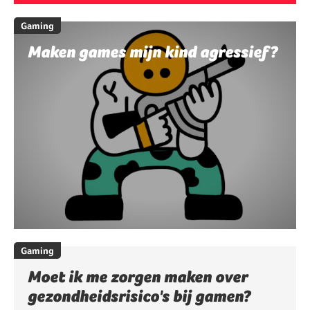
Gaming
Maken games mijn kind agressief?
Gaming
Moet ik me zorgen maken over
gezondheidsrisico's bij gamen?