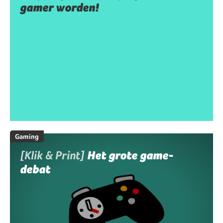
gamer worden!
Gaming
[Klik & Print]
Het grote game-
debat