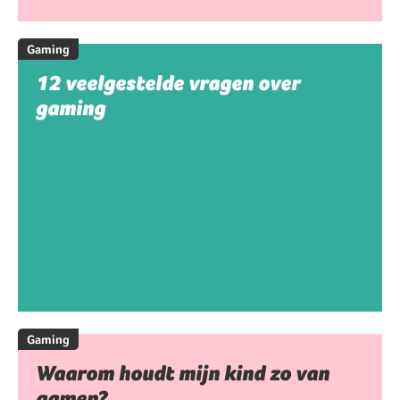
Gaming
12 veelgestelde vragen over
gaming
Gaming
Waarom houdt mijn kind zo van
gamen?