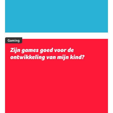
Gaming
Zijn games goed voor de
ontwikkeling van mijn kind?