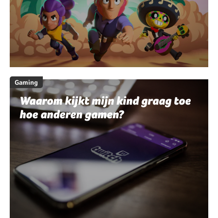
Gaming
Waarom kijkt mijn kind graag toe
hoe anderen gamen?