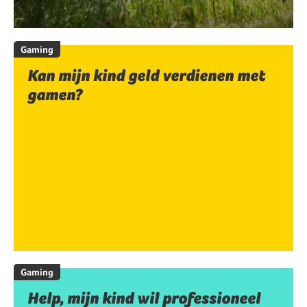
Gaming
Kan mijn kind geld verdienen met
gamen?
Gaming
Help, mijn kind wil professioneel