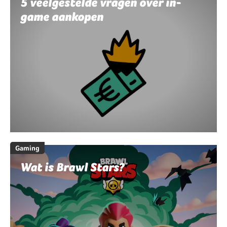
5 veelgestelde vragen over in-
game aankopen
Gaming
Wat is Brawl Stars?