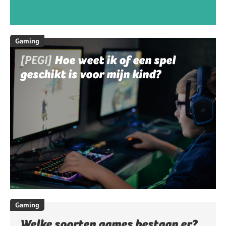
Gaming
[PEGI]
Hoe weet ik of een spel
geschikt is voor mijn kind?
Gaming
Welke soorten games bestaan er?