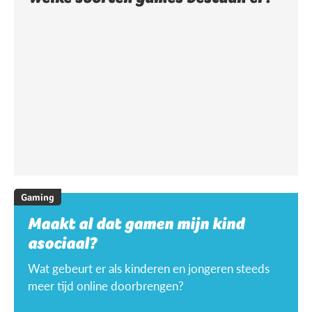
Gaming
Maakt al dat gamen mijn kind
asociaal?
Wat gebeurt er als kinderen en jongeren steeds
meer tijd online doorbrengen?