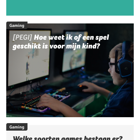
Gaming
[PEGI]
Hoe weet ik of een spel
geschikt is voor mijn kind?
Gaming
Welke soorten games bestaan er?