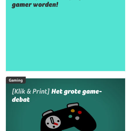
gamer worden!
Gaming
[Klik & Print]
Het grote game-
debat