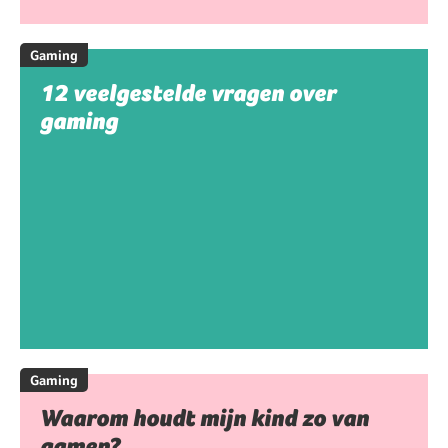
Gaming
12 veelgestelde vragen over
gaming
Gaming
Waarom houdt mijn kind zo van
gamen?