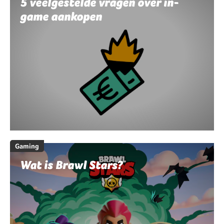
5 veelgestelde vragen over in-
game aankopen
Gaming
Wat is Brawl Stars?