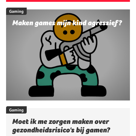
Gaming
Maken games mijn kind agressief?
Gaming
Moet ik me zorgen maken over
gezondheidsrisico's bij gamen?