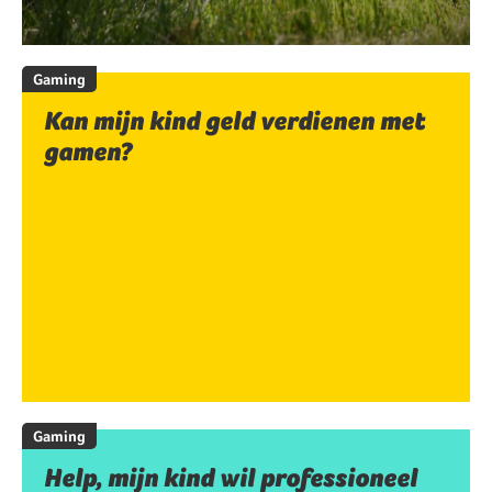
Gaming
Kan mijn kind geld verdienen met
gamen?
Gaming
Help, mijn kind wil professioneel