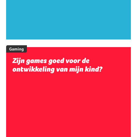
Gaming
Zijn games goed voor de
ontwikkeling van mijn kind?