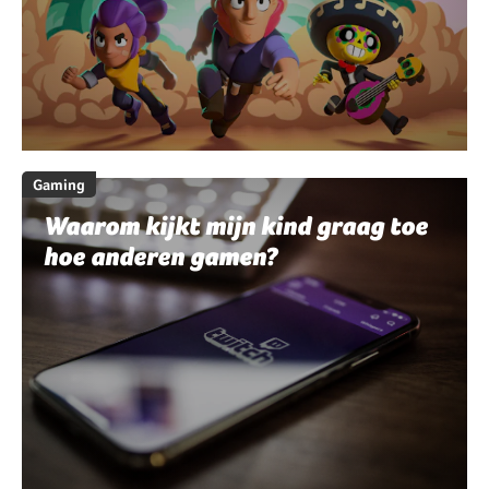
Gaming
Waarom kijkt mijn kind graag toe
hoe anderen gamen?