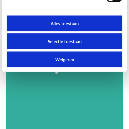
Alles toestaan
Selectie toestaan
Weigeren
Gaming
Wat is Minecraft?