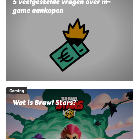
5 veelgestelde vragen over in-
game aankopen
Gaming
Wat is Brawl Stars?