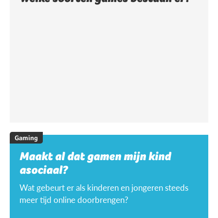
Gaming
Maakt al dat gamen mijn kind
asociaal?
Wat gebeurt er als kinderen en jongeren steeds
meer tijd online doorbrengen?