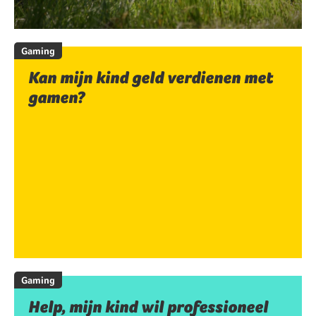
Gaming
Kan mijn kind geld verdienen met
gamen?
Gaming
Help, mijn kind wil professioneel