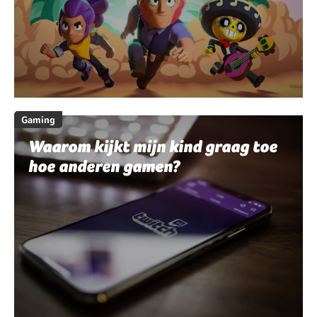
Gaming
Waarom kijkt mijn kind graag toe
hoe anderen gamen?