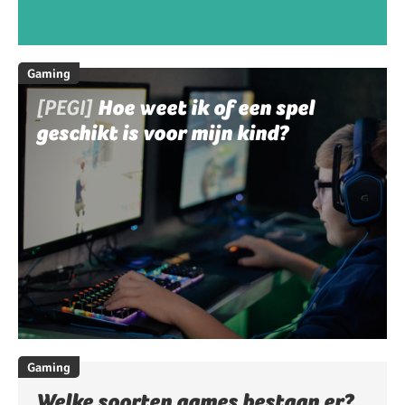
Gaming
[PEGI]
Hoe weet ik of een spel
geschikt is voor mijn kind?
Gaming
Welke soorten games bestaan er?