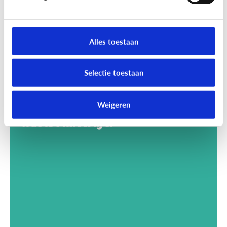
Alles toestaan
Selectie toestaan
Weigeren
Gaming
Wat is Minecraft?