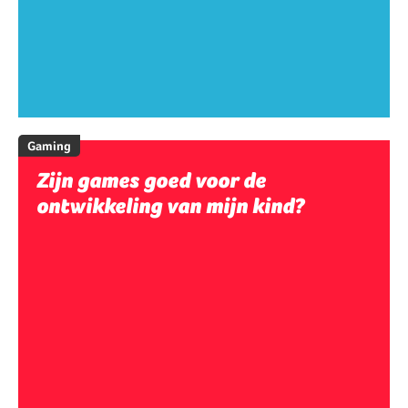
Gaming
Zijn games goed voor de
ontwikkeling van mijn kind?