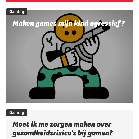
Gaming
Maken games mijn kind agressief?
Gaming
Moet ik me zorgen maken over
gezondheidsrisico's bij gamen?