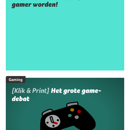
gamer worden!
Gaming
[Klik & Print]
Het grote game-
debat