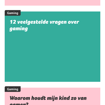
Gaming
12 veelgestelde vragen over
gaming
Gaming
Waarom houdt mijn kind zo van
gamen?