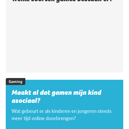
Gaming
Maakt al dat gamen mijn kind
asociaal?
Wat gebeurt er als kinderen en jongeren steeds
meer tijd online doorbrengen?