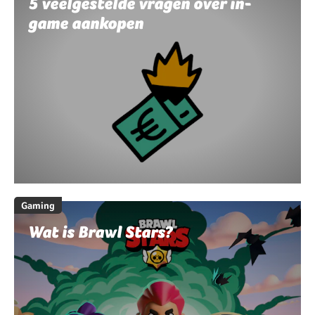
5 veelgestelde vragen over in-
game aankopen
Gaming
Wat is Brawl Stars?