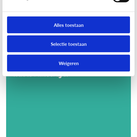
Alles toestaan
Selectie toestaan
Weigeren
Gaming
Wat is Minecraft?