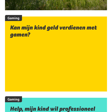
Gaming
Kan mijn kind geld verdienen met
gamen?
Gaming
Help, mijn kind wil professioneel