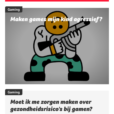
Gaming
Maken games mijn kind agressief?
Gaming
Moet ik me zorgen maken over
gezondheidsrisico's bij gamen?