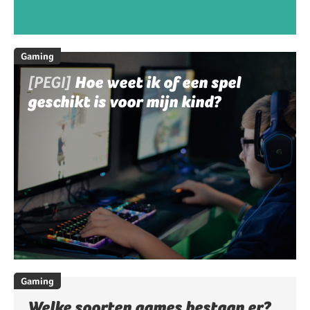
Gaming
[PEGI]
Hoe weet ik of een spel
geschikt is voor mijn kind?
Gaming
Welke soorten games bestaan er?