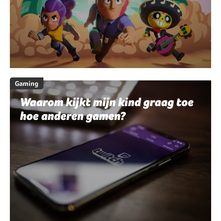
Gaming
Waarom kijkt mijn kind graag toe
hoe anderen gamen?