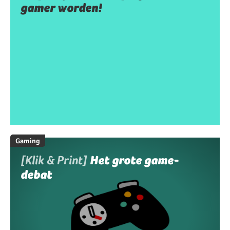
gamer worden!
Gaming
[Klik & Print]
Het grote game-
debat