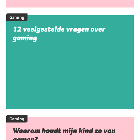
Gaming
12 veelgestelde vragen over
gaming
Gaming
Waarom houdt mijn kind zo van
gamen?