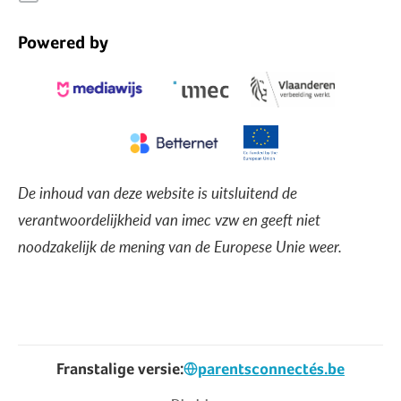
Powered by
De inhoud van deze website is uitsluitend de
verantwoordelijkheid van imec vzw en geeft niet
noodzakelijk de mening van de Europese Unie weer.
Franstalige versie:
parentsconnectés.be
Voet