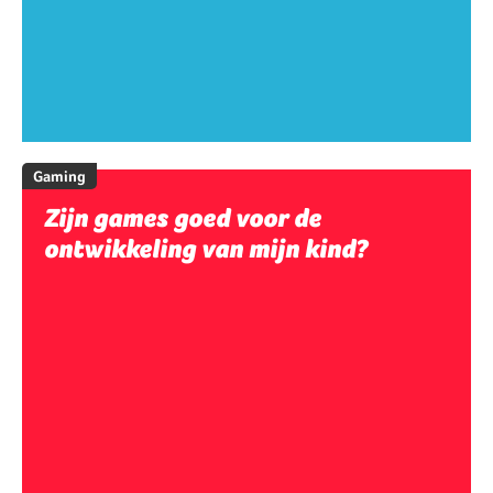
Gaming
Zijn games goed voor de
ontwikkeling van mijn kind?