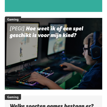
Gaming
[PEGI]
Hoe weet ik of een spel
geschikt is voor mijn kind?
Gaming
Welke soorten games bestaan er?