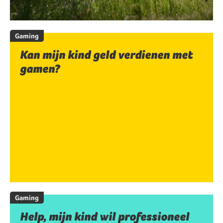
Gaming
Kan mijn kind geld verdienen met
gamen?
Gaming
Help, mijn kind wil professioneel