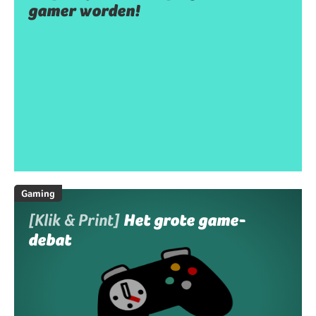
gamer worden!
Gaming
[Klik & Print]
Het grote game-
debat