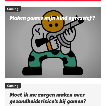
Gaming
Maken games mijn kind agressief?
Gaming
Moet ik me zorgen maken over
gezondheidsrisico's bij gamen?