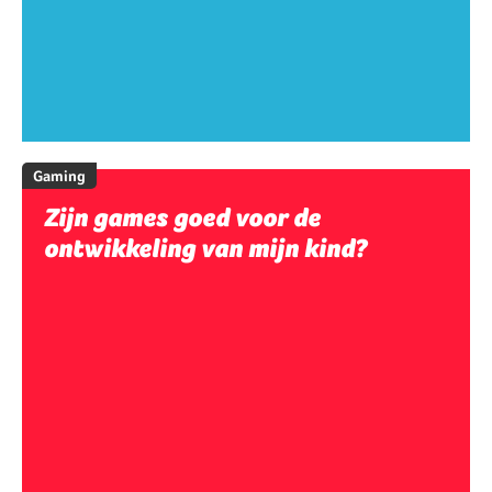
Gaming
Zijn games goed voor de
ontwikkeling van mijn kind?