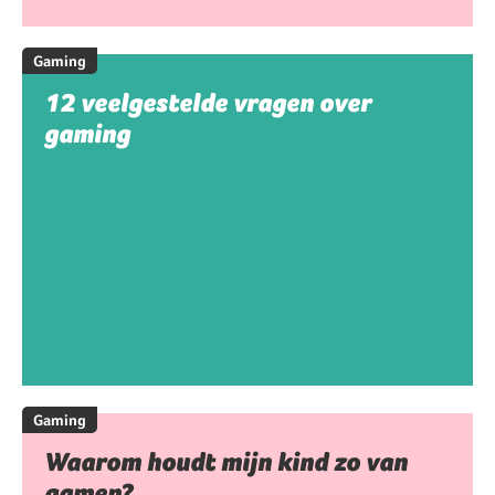
Gaming
12 veelgestelde vragen over
gaming
Gaming
Waarom houdt mijn kind zo van
gamen?