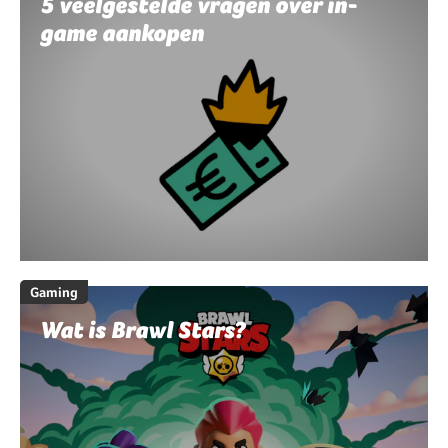
5 veelgestelde vragen over in-
game aankopen
Gaming
Wat is Brawl Stars?