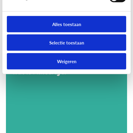
Alles toestaan
Selectie toestaan
Weigeren
Gaming
Wat is Minecraft?