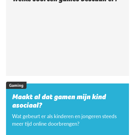
Gaming
Maakt al dat gamen mijn kind
asociaal?
Wat gebeurt er als kinderen en jongeren steeds
meer tijd online doorbrengen?