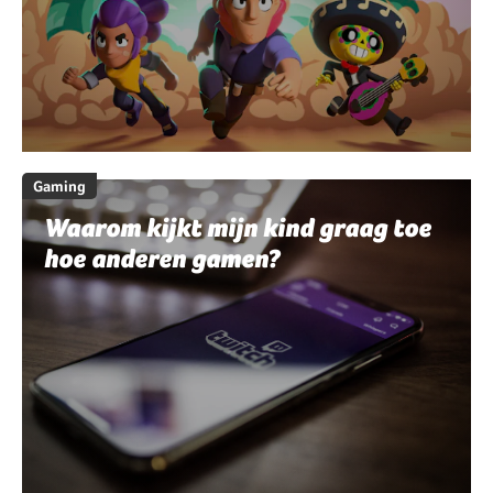
Gaming
Waarom kijkt mijn kind graag toe
hoe anderen gamen?