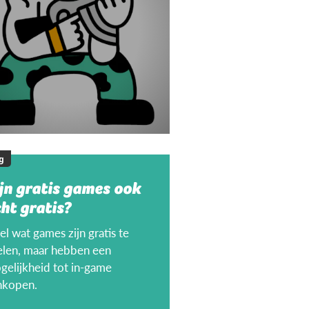
g
jn gratis games ook
ht gratis?
l wat games zijn gratis te
elen, maar hebben een
gelijkheid tot in-game
nkopen.