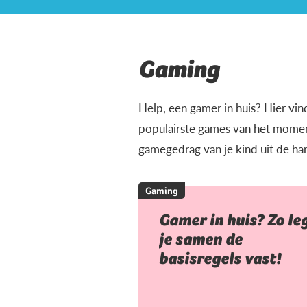
Gaming
Help, een gamer in huis? Hier vin
populairste games van het moment
gamegedrag van je kind uit de ha
Gaming
Gamer in huis? Zo le
je samen de
basisregels vast!