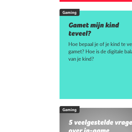
Gaming
Gamet mijn kind
teveel?
Hoe bepaal je of je kind te ve
gamet? Hoe is de digitale bal
van je kind?
Gaming
5 veelgestelde vrag
over in-game