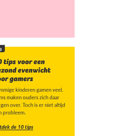
g
 tips voor een
ezond evenwicht
oor gamers
mmige kinderen gamen veel.
ms maken ouders zich daar
gen over. Toch is er niet altijd
n probleem.
tdek de 10 tips