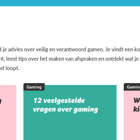
d je advies over veilig en verantwoord gamen. Je vindt een k
, leest tips over het maken van afspraken en ontdekt wat j
nd loopt.
Gaming
Gamin
g
12 veelgestelde
W
vragen over gaming
k