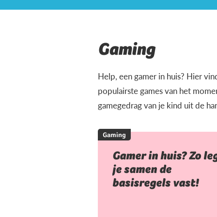
Gaming
Help, een gamer in huis? Hier vin
populairste games van het moment
gamegedrag van je kind uit de ha
Gaming
Gamer in huis? Zo le
je samen de
basisregels vast!