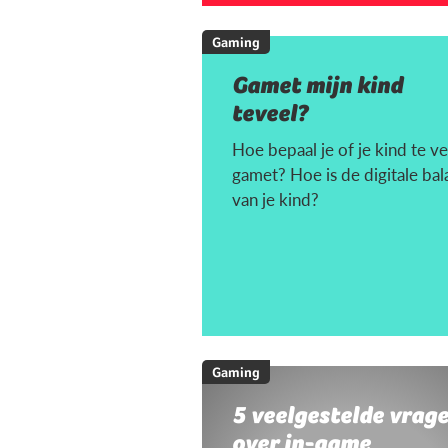
Gaming
Gamet mijn kind
teveel?
Hoe bepaal je of je kind te ve
gamet? Hoe is de digitale bal
van je kind?
Gaming
5 veelgestelde vrag
over in-game