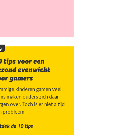
g
 tips voor een
ezond evenwicht
oor gamers
mmige kinderen gamen veel.
ms maken ouders zich daar
gen over. Toch is er niet altijd
n probleem.
tdek de 10 tips