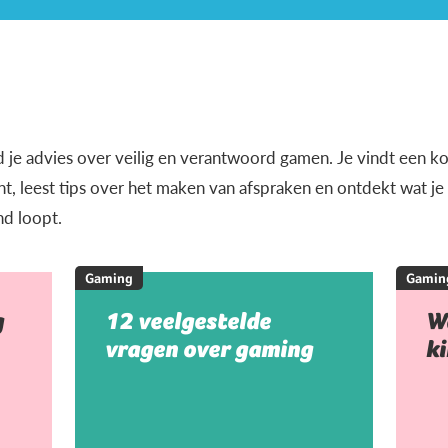
d je advies over veilig en verantwoord gamen. Je vindt een k
, leest tips over het maken van afspraken en ontdekt wat j
nd loopt.
Gaming
Gamin
g
12 veelgestelde
W
vragen over gaming
k