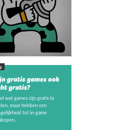
g
jn gratis games ook
ht gratis?
l wat games zijn gratis te
elen, maar hebben een
gelijkheid tot in-game
nkopen.