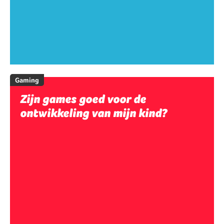
Gaming
Zijn games goed voor de
ontwikkeling van mijn kind?