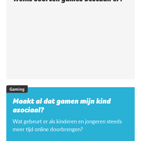
Gaming
Maakt al dat gamen mijn kind
asociaal?
Wat gebeurt er als kinderen en jongeren steeds
meer tijd online doorbrengen?