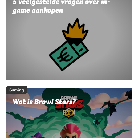
5 veelgestelde vragen over in-
game aankopen
Gaming
Wat is Brawl Stars?