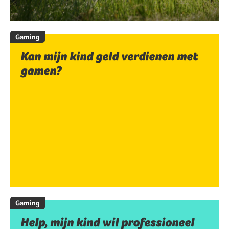
Gaming
Kan mijn kind geld verdienen met
gamen?
Gaming
Help, mijn kind wil professioneel