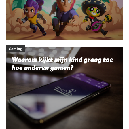
Gaming
Waarom kijkt mijn kind graag toe
hoe anderen gamen?