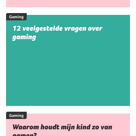
Gaming
12 veelgestelde vragen over
gaming
Gaming
Waarom houdt mijn kind zo van
gamen?