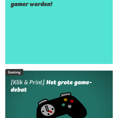
gamer worden!
Gaming
[Klik & Print]
Het grote game-
debat