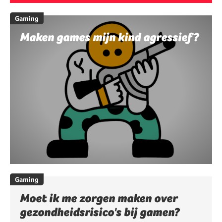
Gaming
Maken games mijn kind agressief?
Gaming
Moet ik me zorgen maken over
gezondheidsrisico's bij gamen?