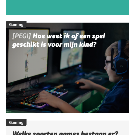
Gaming
[PEGI]
Hoe weet ik of een spel
geschikt is voor mijn kind?
Gaming
Welke soorten games bestaan er?