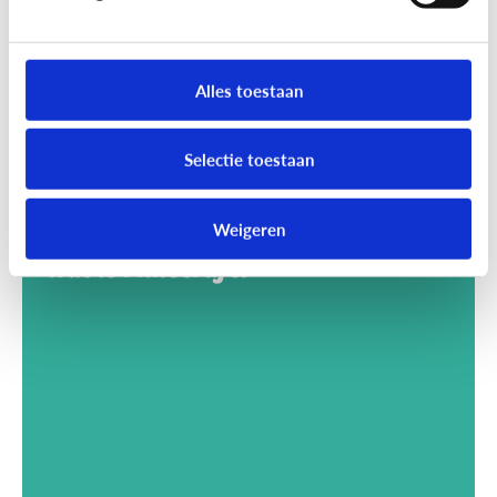
Alles toestaan
Selectie toestaan
Weigeren
Gaming
Wat is Minecraft?