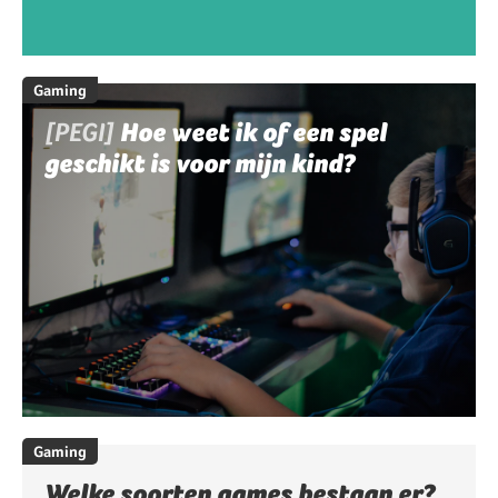
Gaming
[PEGI]
Hoe weet ik of een spel
geschikt is voor mijn kind?
Gaming
Welke soorten games bestaan er?