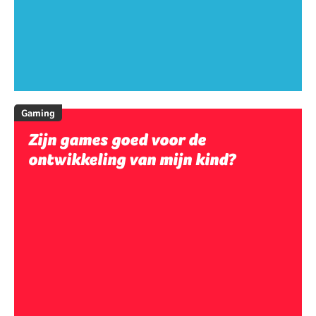
Gaming
Zijn games goed voor de
ontwikkeling van mijn kind?