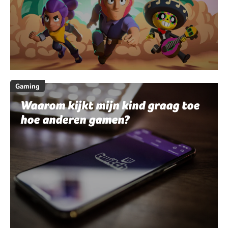
Gaming
Waarom kijkt mijn kind graag toe
hoe anderen gamen?