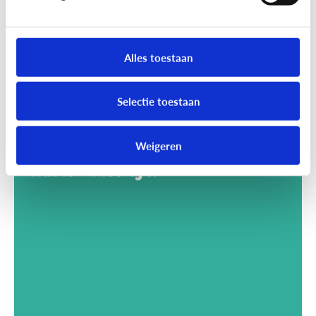
Alles toestaan
Selectie toestaan
Weigeren
Gaming
Wat is Minecraft?