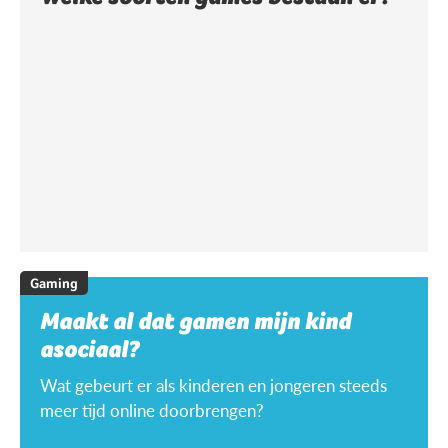
Gaming
Maakt al dat gamen mijn kind
asociaal?
Wat gebeurt er als kinderen en jongeren steeds
meer tijd online doorbrengen?