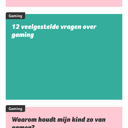
Gaming
12 veelgestelde vragen over
gaming
Gaming
Waarom houdt mijn kind zo van
gamen?