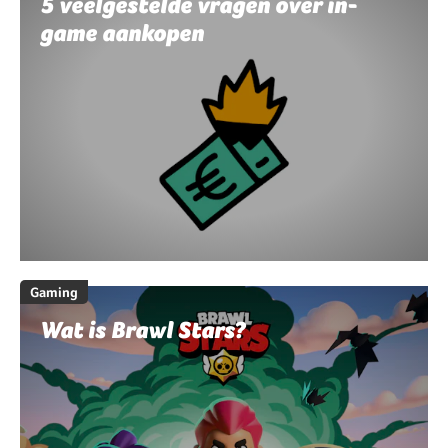
5 veelgestelde vragen over in-
game aankopen
Gaming
Wat is Brawl Stars?