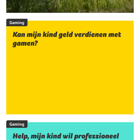
Gaming
Kan mijn kind geld verdienen met
gamen?
Gaming
Help, mijn kind wil professioneel