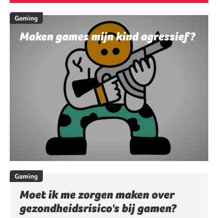
Gaming
Maken games mijn kind agressief?
Gaming
Moet ik me zorgen maken over
gezondheidsrisico's bij gamen?