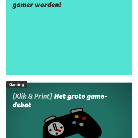
gamer worden!
Gaming
[Klik & Print]
Het grote game-
debat