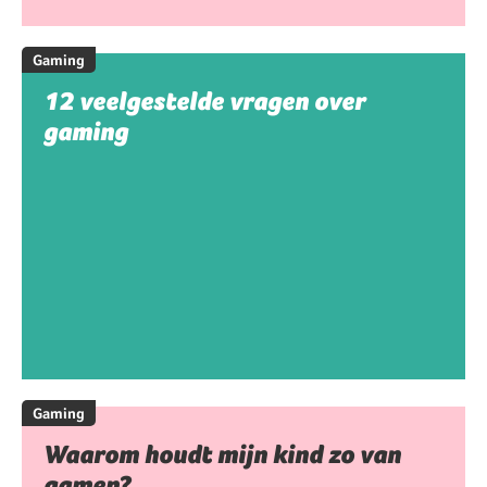
Gaming
12 veelgestelde vragen over
gaming
Gaming
Waarom houdt mijn kind zo van
gamen?