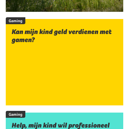
Gaming
Kan mijn kind geld verdienen met
gamen?
Gaming
Help, mijn kind wil professioneel