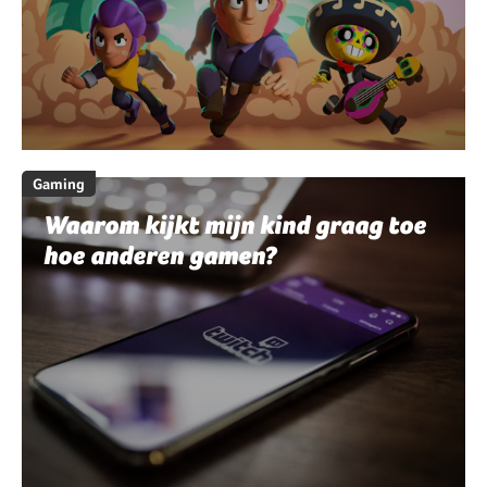
Gaming
Waarom kijkt mijn kind graag toe
hoe anderen gamen?