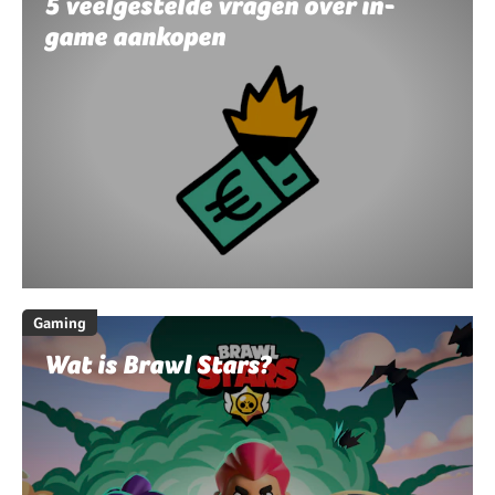
5 veelgestelde vragen over in-
game aankopen
Gaming
Wat is Brawl Stars?