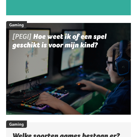
Gaming
[PEGI]
Hoe weet ik of een spel
geschikt is voor mijn kind?
Gaming
Welke soorten games bestaan er?