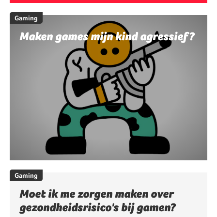
Gaming
Maken games mijn kind agressief?
Gaming
Moet ik me zorgen maken over
gezondheidsrisico's bij gamen?