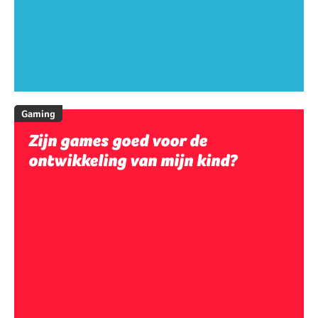
Gaming
Zijn games goed voor de
ontwikkeling van mijn kind?