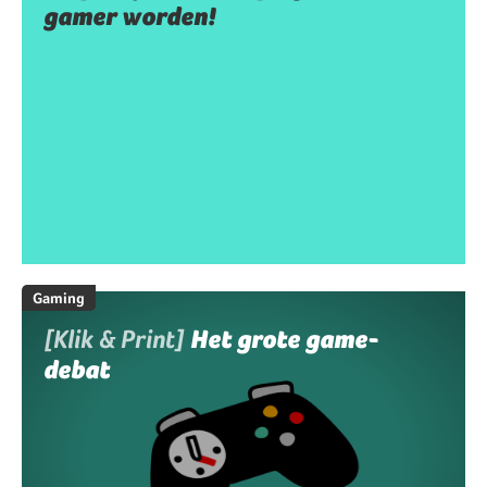
gamer worden!
Gaming
[Klik & Print]
Het grote game-
debat