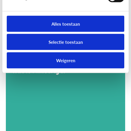
Alles toestaan
Selectie toestaan
Weigeren
Gaming
Wat is Minecraft?