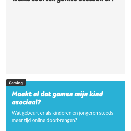
Gaming
Maakt al dat gamen mijn kind
asociaal?
Wat gebeurt er als kinderen en jongeren steeds
meer tijd online doorbrengen?