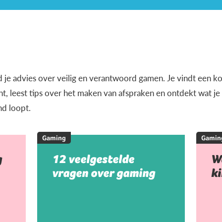
d je advies over veilig en verantwoord gamen. Je vindt een k
, leest tips over het maken van afspraken en ontdekt wat j
nd loopt.
Gaming
Gamin
g
12 veelgestelde
W
vragen over gaming
k