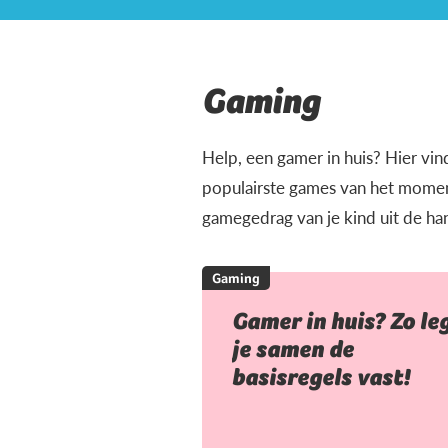
Gaming
Help, een gamer in huis? Hier vin
populairste games van het moment
gamegedrag van je kind uit de ha
Gaming
Gamer in huis? Zo le
je samen de
basisregels vast!