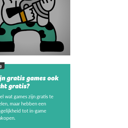
g
jn gratis games ook
ht gratis?
l wat games zijn gratis te
elen, maar hebben een
gelijkheid tot in-game
nkopen.