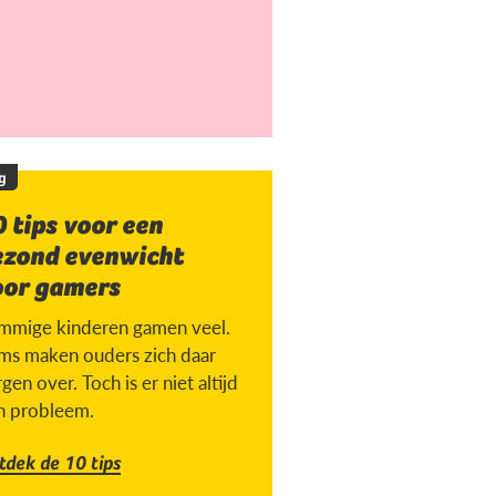
g
 tips voor een
ezond evenwicht
oor gamers
mmige kinderen gamen veel.
ms maken ouders zich daar
gen over. Toch is er niet altijd
n probleem.
tdek de 10 tips