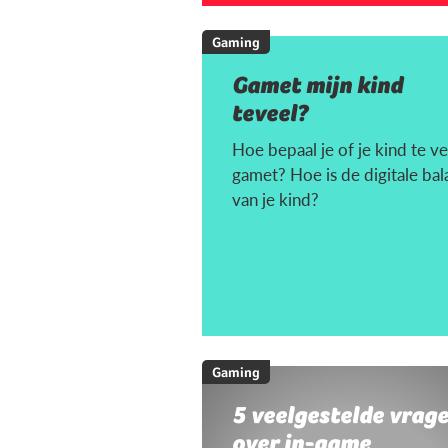
Gaming
Gamet mijn kind
teveel?
Hoe bepaal je of je kind te ve
gamet? Hoe is de digitale bal
van je kind?
Gaming
5 veelgestelde vrag
over in-game