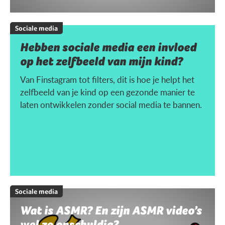
Sociale media
Hebben sociale media een invloed
op het zelfbeeld van mijn kind?
Van Finstagram tot filters, dit is hoe je helpt het
zelfbeeld van je kind op een gezonde manier te
laten ontwikkelen zonder social media te bannen.
Sociale media
Wat is ASMR? En zijn ASMR video’s
wel zo onschuldig?