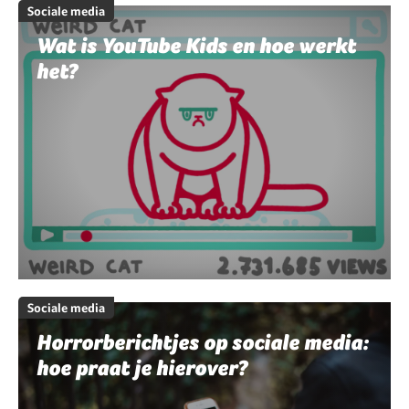
Sociale media
Wat is YouTube Kids en hoe werkt
het?
Sociale media
Horrorberichtjes op sociale media:
hoe praat je hierover?