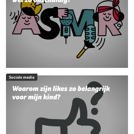
Sociale media
Waarom zijn likes zo belangrijk
voor mijn kind?