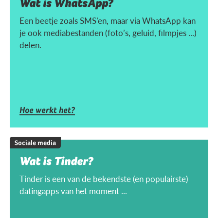
Wat is WhatsApp?
Een beetje zoals SMS’en, maar via WhatsApp kan
je ook mediabestanden (foto’s, geluid, filmpjes ...)
delen.
Hoe werkt het?
Sociale media
Wat is Tinder?
Tinder is een van de bekendste (en populairste)
datingapps van het moment ...