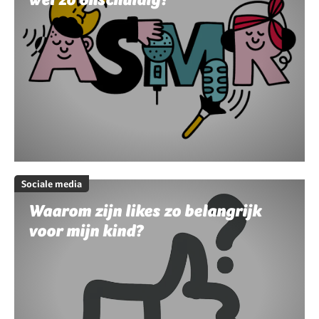
Sociale media
Waarom zijn likes zo belangrijk
voor mijn kind?