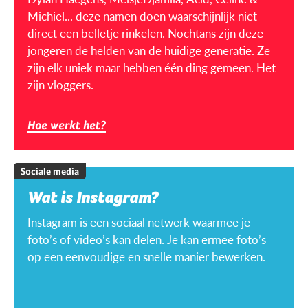
Michiel... deze namen doen waarschijnlijk niet
direct een belletje rinkelen. Nochtans zijn deze
jongeren de helden van de huidige generatie. Ze
zijn elk uniek maar hebben één ding gemeen. Het
zijn vloggers.
Hoe werkt het?
Sociale media
Wat is Instagram?
Instagram is een sociaal netwerk waarmee je
foto’s of video’s kan delen. Je kan ermee foto’s
op een eenvoudige en snelle manier bewerken.