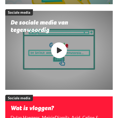
Sociale media
De sociale media van
tegenwoordig
Sociale media
Wat is vloggen?
Dylan Haegens, MeisjeDjamila, Acid, Celine &