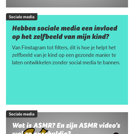
Sociale media
Hebben sociale media een invloed
op het zelfbeeld van mijn kind?
Van Finstagram tot filters, dit is hoe je helpt het
zelfbeeld van je kind op een gezonde manier te
laten ontwikkelen zonder social media te bannen.
Sociale media
Wat is ASMR? En zijn ASMR video’s
wel zo onschuldig?