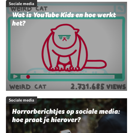
Sociale media
Wat is YouTube Kids en hoe werkt
het?
Sociale media
Horrorberichtjes op sociale media:
hoe praat je hierover?