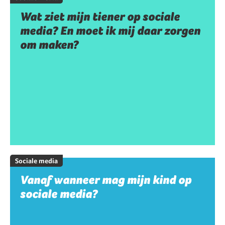
Wat ziet mijn tiener op sociale
media? En moet ik mij daar zorgen
om maken?
Sociale media
Vanaf wanneer mag mijn kind op
sociale media?