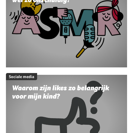
Sociale media
Waarom zijn likes zo belangrijk
voor mijn kind?