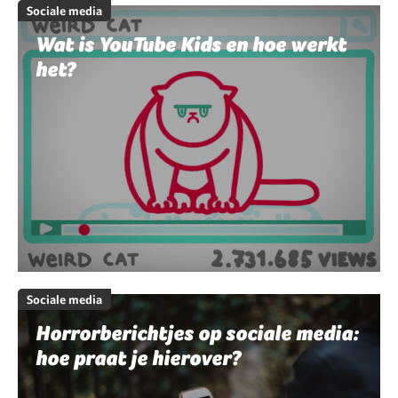
Sociale media
Wat is YouTube Kids en hoe werkt
het?
Sociale media
Horrorberichtjes op sociale media:
hoe praat je hierover?