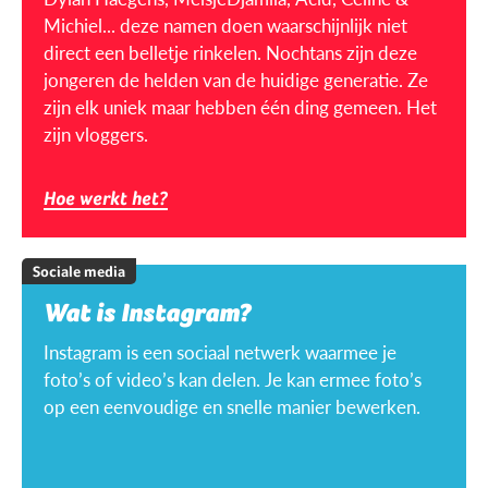
Michiel... deze namen doen waarschijnlijk niet
direct een belletje rinkelen. Nochtans zijn deze
jongeren de helden van de huidige generatie. Ze
zijn elk uniek maar hebben één ding gemeen. Het
zijn vloggers.
Hoe werkt het?
Sociale media
Wat is Instagram?
Instagram is een sociaal netwerk waarmee je
foto’s of video’s kan delen. Je kan ermee foto’s
op een eenvoudige en snelle manier bewerken.