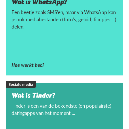
Wat is WhatsApp?
Een beetje zoals SMS’en, maar via WhatsApp kan
je ook mediabestanden (foto’s, geluid, filmpjes ...)
delen.
Hoe werkt het?
Sociale media
Wat is Tinder?
Tinder is een van de bekendste (en populairste)
datingapps van het moment ...