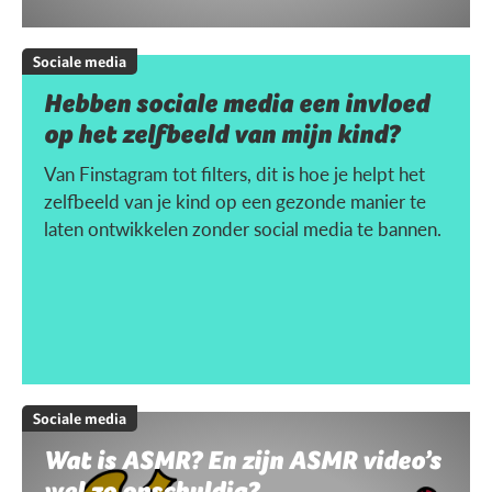
Sociale media
Hebben sociale media een invloed
op het zelfbeeld van mijn kind?
Van Finstagram tot filters, dit is hoe je helpt het
zelfbeeld van je kind op een gezonde manier te
laten ontwikkelen zonder social media te bannen.
Sociale media
Wat is ASMR? En zijn ASMR video’s
wel zo onschuldig?