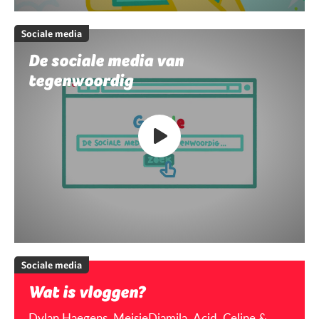
Sociale media
De sociale media van
tegenwoordig
Sociale media
Wat is vloggen?
Dylan Haegens, MeisjeDjamila, Acid, Celine &