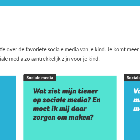
tie over de favoriete sociale media van je kind. Je komt meer 
e media zo aantrekkelijk zijn voor je kind.
Sociale media
Social
Wat ziet mijn tiener
V
op sociale media? En
mi
moet ik mij daar
m
zorgen om maken?