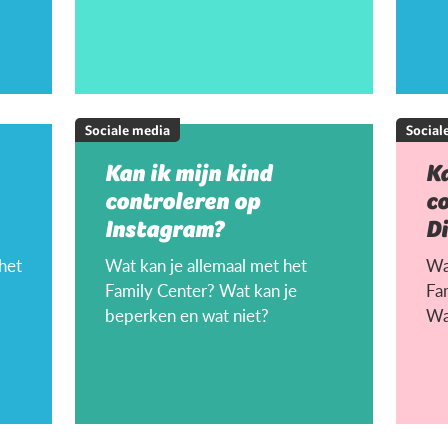
Sociale media
Social
Kan ik mijn kind
Ka
controleren op
c
Instagram?
D
 het
Wat kan je allemaal met het
Wat
Family Center? Wat kan je
Fa
beperken en wat niet?
Wa