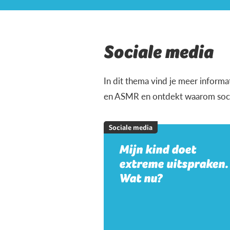
Sociale media
In dit thema vind je meer informa
en ASMR en ontdekt waarom social
Sociale media
Mijn kind doet
extreme uitspraken.
Wat nu?