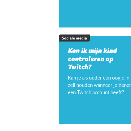
Sociale media
Kan ik mijn kind
controleren op
Twitch?
Kan je als ouder een oogje in
zeil houden wanneer je tiener
een Twitch account heeft?