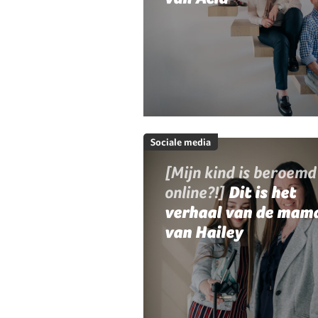
Sociale media
[Mijn kind is beroemd
online?!]
Dit is het
verhaal van de mam
van Hailey