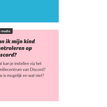
e media
n ik mijn kind
ontroleren op
iscord?
 kan je instellen via het
miliecentrum van Discord?
s is mogelijk en wat niet?