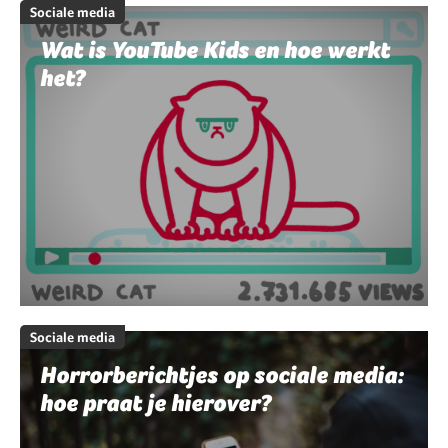
Sociale media
Wat is YouTube Kids en hoe werkt
het?
Sociale media
Horrorberichtjes op sociale media:
hoe praat je hierover?