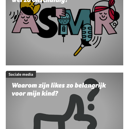
Sociale media
Waarom zijn likes zo belangrijk
voor mijn kind?