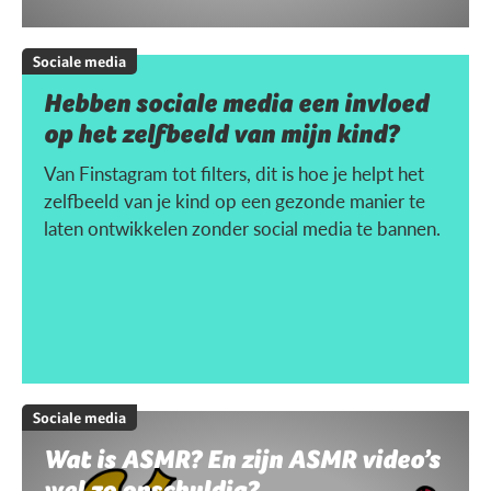
Sociale media
Hebben sociale media een invloed
op het zelfbeeld van mijn kind?
Van Finstagram tot filters, dit is hoe je helpt het
zelfbeeld van je kind op een gezonde manier te
laten ontwikkelen zonder social media te bannen.
Sociale media
Wat is ASMR? En zijn ASMR video’s
wel zo onschuldig?