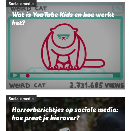
Sociale media
Wat is YouTube Kids en hoe werkt
het?
Sociale media
Horrorberichtjes op sociale media:
hoe praat je hierover?