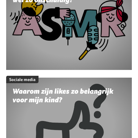
Sociale media
Waarom zijn likes zo belangrijk
voor mijn kind?