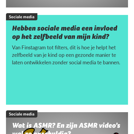
Sociale media
Hebben sociale media een invloed
op het zelfbeeld van mijn kind?
Van Finstagram tot filters, dit is hoe je helpt het
zelfbeeld van je kind op een gezonde manier te
laten ontwikkelen zonder social media te bannen.
Sociale media
Wat is ASMR? En zijn ASMR video’s
wel zo onschuldig?