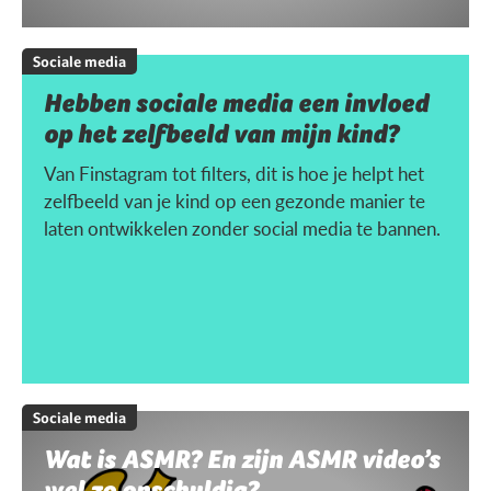
Sociale media
Hebben sociale media een invloed
op het zelfbeeld van mijn kind?
Van Finstagram tot filters, dit is hoe je helpt het
zelfbeeld van je kind op een gezonde manier te
laten ontwikkelen zonder social media te bannen.
Sociale media
Wat is ASMR? En zijn ASMR video’s
wel zo onschuldig?