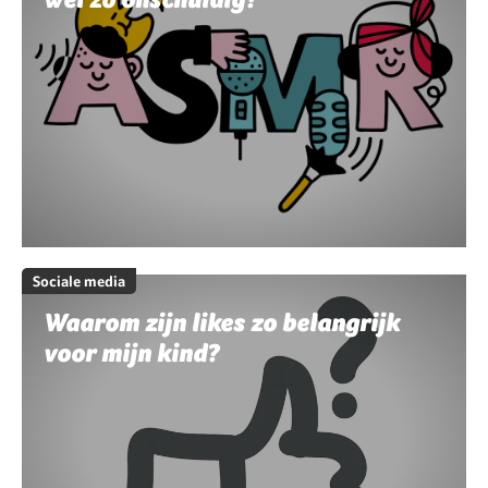
Sociale media
Waarom zijn likes zo belangrijk
voor mijn kind?