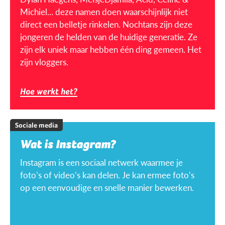
Michiel... deze namen doen waarschijnlijk niet
direct een belletje rinkelen. Nochtans zijn deze
jongeren de helden van de huidige generatie. Ze
zijn elk uniek maar hebben één ding gemeen. Het
zijn vloggers.
Hoe werkt het?
Sociale media
Wat is Instagram?
Instagram is een sociaal netwerk waarmee je
foto’s of video’s kan delen. Je kan ermee foto’s
op een eenvoudige en snelle manier bewerken.