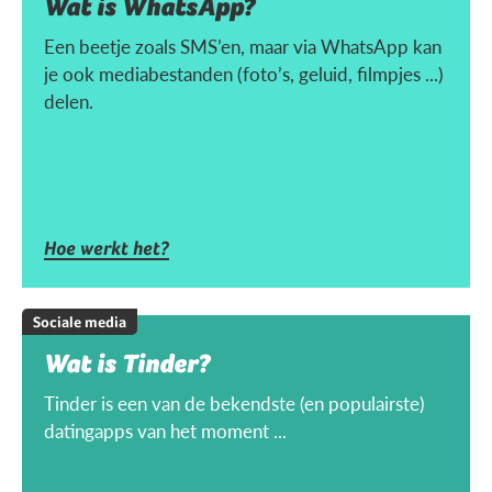
Wat is WhatsApp?
Een beetje zoals SMS’en, maar via WhatsApp kan
je ook mediabestanden (foto’s, geluid, filmpjes ...)
delen.
Hoe werkt het?
Sociale media
Wat is Tinder?
Tinder is een van de bekendste (en populairste)
datingapps van het moment ...