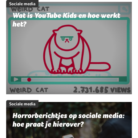
Sociale media
Wat is YouTube Kids en hoe werkt
het?
Sociale media
Horrorberichtjes op sociale media:
hoe praat je hierover?