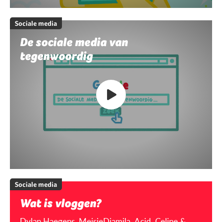
Sociale media
De sociale media van
tegenwoordig
Sociale media
Wat is vloggen?
Dylan Haegens, MeisjeDjamila, Acid, Celine &