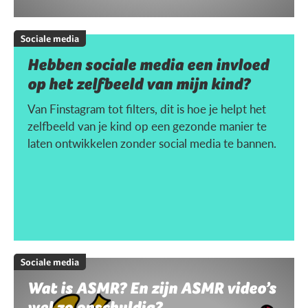
Sociale media
Hebben sociale media een invloed
op het zelfbeeld van mijn kind?
Van Finstagram tot filters, dit is hoe je helpt het
zelfbeeld van je kind op een gezonde manier te
laten ontwikkelen zonder social media te bannen.
Sociale media
Wat is ASMR? En zijn ASMR video’s
wel zo onschuldig?