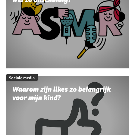
Sociale media
Waarom zijn likes zo belangrijk
voor mijn kind?