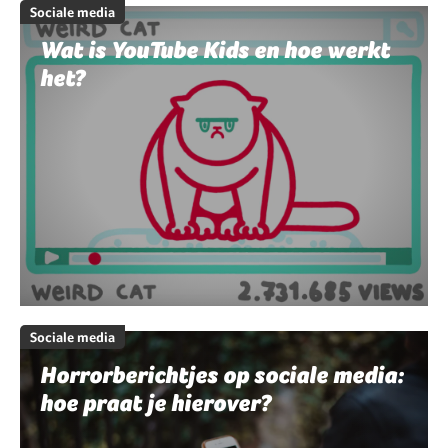
Sociale media
Wat is YouTube Kids en hoe werkt
het?
Sociale media
Horrorberichtjes op sociale media:
hoe praat je hierover?