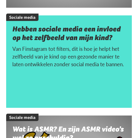
Sociale media
Hebben sociale media een invloed
op het zelfbeeld van mijn kind?
Van Finstagram tot filters, dit is hoe je helpt het
zelfbeeld van je kind op een gezonde manier te
laten ontwikkelen zonder social media te bannen.
Sociale media
Wat is ASMR? En zijn ASMR video’s
wel zo onschuldig?