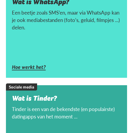
Wat is WhatsApp?
Een beetje zoals SMS’en, maar via WhatsApp kan
je ook mediabestanden (foto’s, geluid, filmpjes ...)
delen.
Hoe werkt het?
Sociale media
Wat is Tinder?
Tinder is een van de bekendste (en populairste)
datingapps van het moment ...