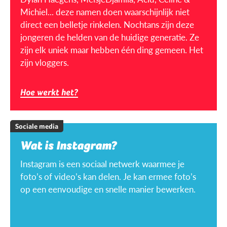
Michiel... deze namen doen waarschijnlijk niet
direct een belletje rinkelen. Nochtans zijn deze
jongeren de helden van de huidige generatie. Ze
zijn elk uniek maar hebben één ding gemeen. Het
zijn vloggers.
Hoe werkt het?
Sociale media
Wat is Instagram?
Instagram is een sociaal netwerk waarmee je
foto’s of video’s kan delen. Je kan ermee foto’s
op een eenvoudige en snelle manier bewerken.