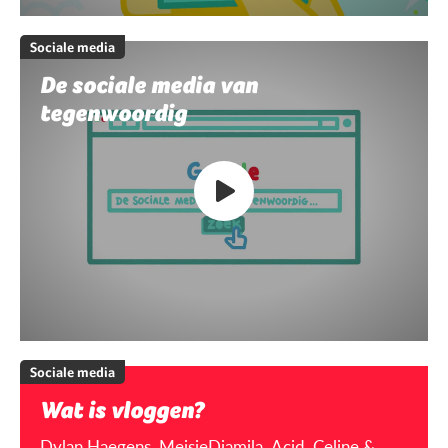
Sociale media
De sociale media van
tegenwoordig
Sociale media
Wat is vloggen?
Dylan Haegens, MeisjeDjamila, Acid, Celine &