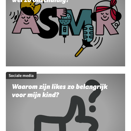
Sociale media
Waarom zijn likes zo belangrijk
voor mijn kind?