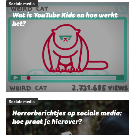
Sociale media
Wat is YouTube Kids en hoe werkt
het?
Sociale media
Horrorberichtjes op sociale media:
hoe praat je hierover?