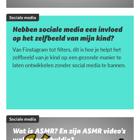
Sociale media
Hebben sociale media een invloed
op het zelfbeeld van mijn kind?
Van Finstagram tot filters, dit is hoe je helpt het
zelfbeeld van je kind op een gezonde manier te
laten ontwikkelen zonder social media te bannen.
Sociale media
Wat is ASMR? En zijn ASMR video’s
wel zo onschuldig?