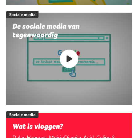
Sociale media
De sociale media van
tegenwoordig
Sociale media
Wat is vloggen?
Dylan Haegens, MeisjeDjamila, Acid, Celine &