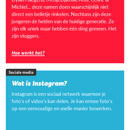
Michiel... deze namen doen waarschijnlijk niet
direct een belletje rinkelen. Nochtans zijn deze
jongeren de helden van de huidige generatie. Ze
zijn elk uniek maar hebben één ding gemeen. Het
zijn vloggers.
Hoe werkt het?
Sociale media
Wat is Instagram?
Instagram is een sociaal netwerk waarmee je
foto’s of video’s kan delen. Je kan ermee foto’s
op een eenvoudige en snelle manier bewerken.