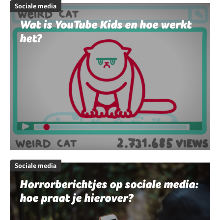
Sociale media
Wat is YouTube Kids en hoe werkt
het?
Sociale media
Horrorberichtjes op sociale media:
hoe praat je hierover?