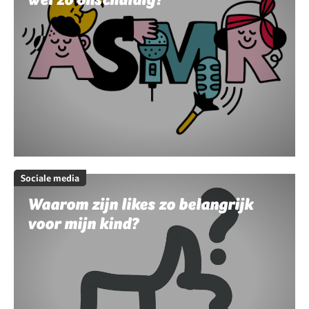
Sociale media
Waarom zijn likes zo belangrijk
voor mijn kind?