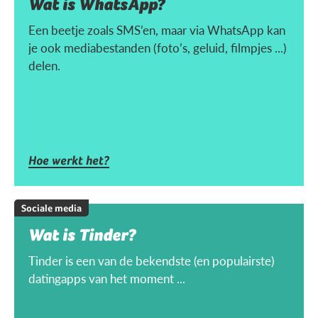
Wat is WhatsApp?
Een beetje zoals SMS’en, maar via WhatsApp kan
je ook mediabestanden (foto’s, geluid, filmpjes ...)
delen.
Hoe werkt het?
Sociale media
Wat is Tinder?
Tinder is een van de bekendste (en populairste)
datingapps van het moment ...