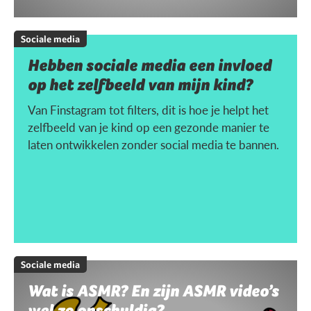
Sociale media
Hebben sociale media een invloed
op het zelfbeeld van mijn kind?
Van Finstagram tot filters, dit is hoe je helpt het
zelfbeeld van je kind op een gezonde manier te
laten ontwikkelen zonder social media te bannen.
Sociale media
Wat is ASMR? En zijn ASMR video’s
wel zo onschuldig?