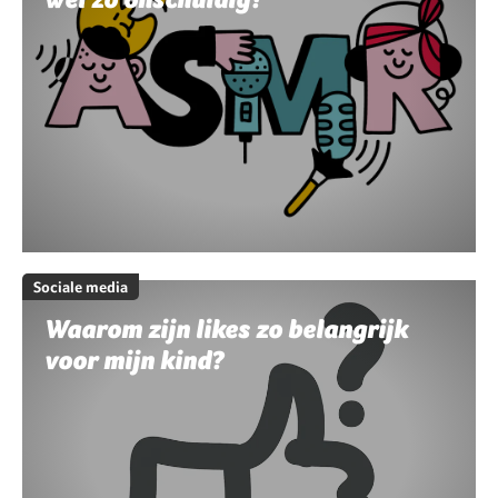
Sociale media
Waarom zijn likes zo belangrijk
voor mijn kind?