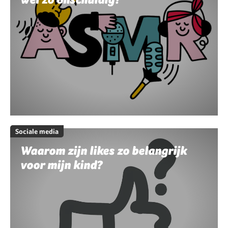
Sociale media
Waarom zijn likes zo belangrijk
voor mijn kind?