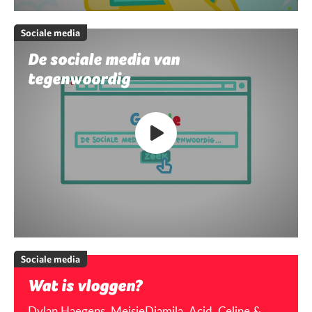
Sociale media
De sociale media van
tegenwoordig
Sociale media
Wat is vloggen?
Dylan Haegens, MeisjeDjamila, Acid, Celine &