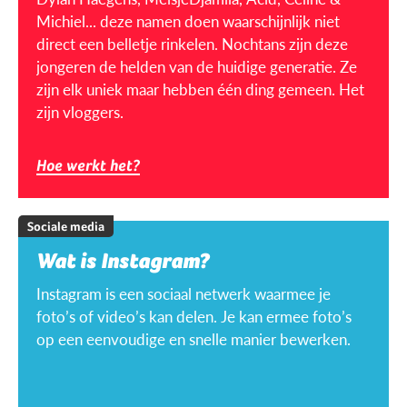
Michiel... deze namen doen waarschijnlijk niet
direct een belletje rinkelen. Nochtans zijn deze
jongeren de helden van de huidige generatie. Ze
zijn elk uniek maar hebben één ding gemeen. Het
zijn vloggers.
Hoe werkt het?
Sociale media
Wat is Instagram?
Instagram is een sociaal netwerk waarmee je
foto’s of video’s kan delen. Je kan ermee foto’s
op een eenvoudige en snelle manier bewerken.