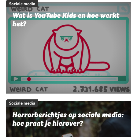
Sociale media
Wat is YouTube Kids en hoe werkt
het?
Sociale media
Horrorberichtjes op sociale media:
hoe praat je hierover?