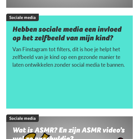
Sociale media
Hebben sociale media een invloed
op het zelfbeeld van mijn kind?
Van Finstagram tot filters, dit is hoe je helpt het
zelfbeeld van je kind op een gezonde manier te
laten ontwikkelen zonder social media te bannen.
Sociale media
Wat is ASMR? En zijn ASMR video’s
wel zo onschuldig?