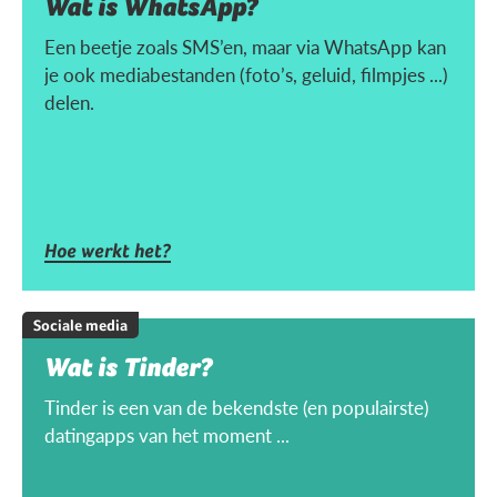
Wat is WhatsApp?
Een beetje zoals SMS’en, maar via WhatsApp kan
je ook mediabestanden (foto’s, geluid, filmpjes ...)
delen.
Hoe werkt het?
Sociale media
Wat is Tinder?
Tinder is een van de bekendste (en populairste)
datingapps van het moment ...