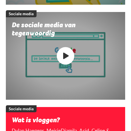
Sociale media
De sociale media van
tegenwoordig
Sociale media
Wat is vloggen?
Dylan Haegens, MeisjeDjamila, Acid, Celine &