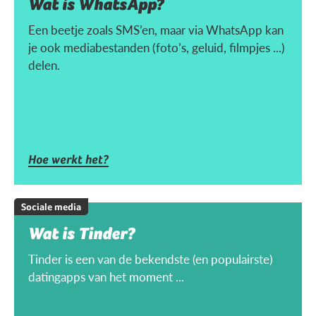
Wat is WhatsApp?
Een beetje zoals SMS’en, maar via WhatsApp kan
je ook mediabestanden (foto’s, geluid, filmpjes ...)
delen.
Hoe werkt het?
Sociale media
Wat is Tinder?
Tinder is een van de bekendste (en populairste)
datingapps van het moment ...