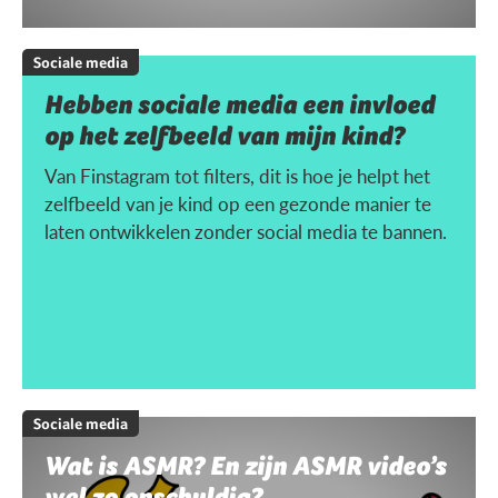
Sociale media
Hebben sociale media een invloed
op het zelfbeeld van mijn kind?
Van Finstagram tot filters, dit is hoe je helpt het
zelfbeeld van je kind op een gezonde manier te
laten ontwikkelen zonder social media te bannen.
Sociale media
Wat is ASMR? En zijn ASMR video’s
wel zo onschuldig?