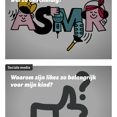
Sociale media
Waarom zijn likes zo belangrijk
voor mijn kind?