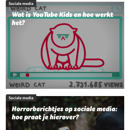
Sociale media
Wat is YouTube Kids en hoe werkt
het?
Sociale media
Horrorberichtjes op sociale media:
hoe praat je hierover?