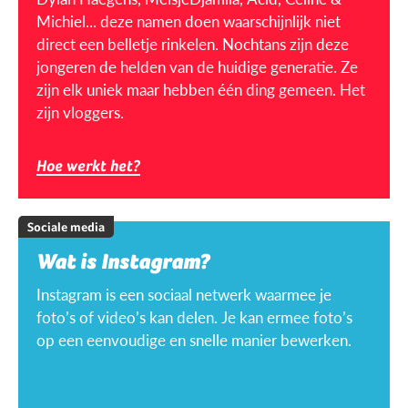
Michiel... deze namen doen waarschijnlijk niet
direct een belletje rinkelen. Nochtans zijn deze
jongeren de helden van de huidige generatie. Ze
zijn elk uniek maar hebben één ding gemeen. Het
zijn vloggers.
Hoe werkt het?
Sociale media
Wat is Instagram?
Instagram is een sociaal netwerk waarmee je
foto’s of video’s kan delen. Je kan ermee foto’s
op een eenvoudige en snelle manier bewerken.