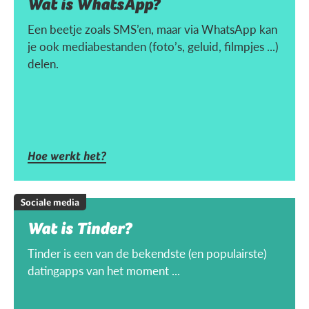
Wat is WhatsApp?
Een beetje zoals SMS’en, maar via WhatsApp kan
je ook mediabestanden (foto’s, geluid, filmpjes ...)
delen.
Hoe werkt het?
Sociale media
Wat is Tinder?
Tinder is een van de bekendste (en populairste)
datingapps van het moment ...