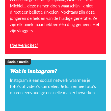
Michiel... deze namen doen waarschijnlijk niet
direct een belletje rinkelen. Nochtans zijn deze
jongeren de helden van de huidige generatie. Ze
zijn elk uniek maar hebben één ding gemeen. Het
zijn vloggers.
Hoe werkt het?
Sociale media
Wat is Instagram?
Instagram is een sociaal netwerk waarmee je
foto’s of video’s kan delen. Je kan ermee foto’s
op een eenvoudige en snelle manier bewerken.