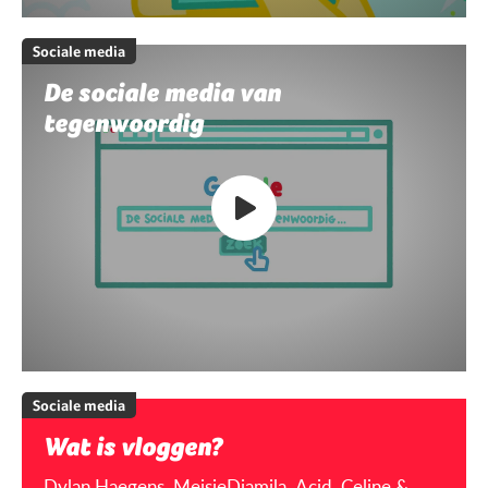
Sociale media
De sociale media van
tegenwoordig
Sociale media
Wat is vloggen?
Dylan Haegens, MeisjeDjamila, Acid, Celine &