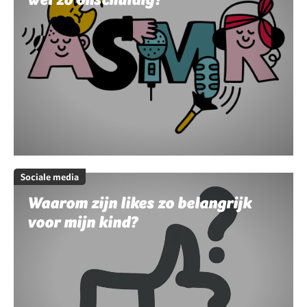
Sociale media
Waarom zijn likes zo belangrijk
voor mijn kind?