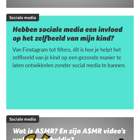
Sociale media
Hebben sociale media een invloed
op het zelfbeeld van mijn kind?
Van Finstagram tot filters, dit is hoe je helpt het
zelfbeeld van je kind op een gezonde manier te
laten ontwikkelen zonder social media te bannen.
Sociale media
Wat is ASMR? En zijn ASMR video’s
wel zo onschuldig?