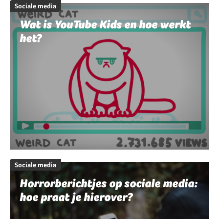
Sociale media
Wat is YouTube Kids en hoe werkt
het?
Sociale media
Horrorberichtjes op sociale media:
hoe praat je hierover?