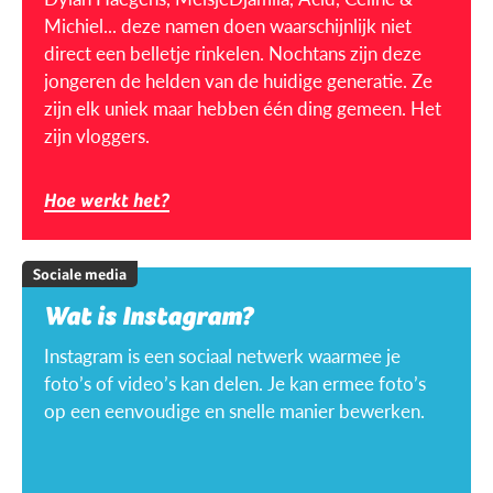
Michiel... deze namen doen waarschijnlijk niet
direct een belletje rinkelen. Nochtans zijn deze
jongeren de helden van de huidige generatie. Ze
zijn elk uniek maar hebben één ding gemeen. Het
zijn vloggers.
Hoe werkt het?
Sociale media
Wat is Instagram?
Instagram is een sociaal netwerk waarmee je
foto’s of video’s kan delen. Je kan ermee foto’s
op een eenvoudige en snelle manier bewerken.