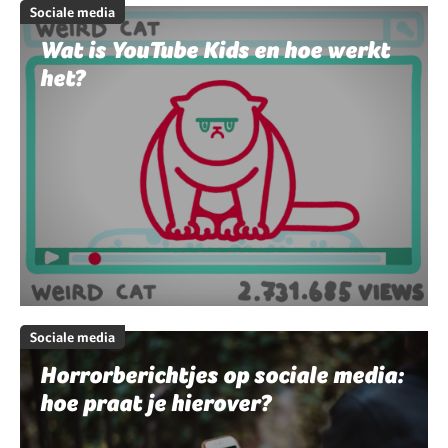
Sociale media
Wat is YouTube Kids en hoe werkt
het?
Sociale media
Horrorberichtjes op sociale media:
hoe praat je hierover?