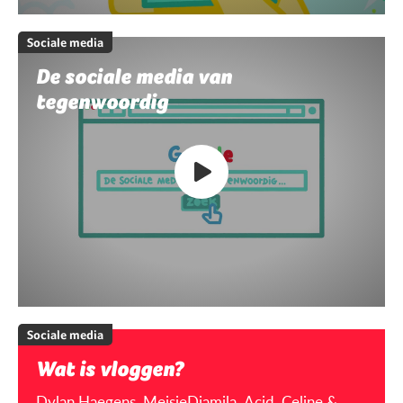
Sociale media
De sociale media van
tegenwoordig
Sociale media
Wat is vloggen?
Dylan Haegens, MeisjeDjamila, Acid, Celine &