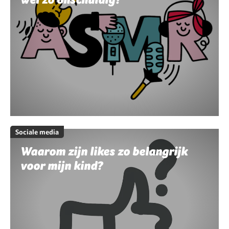
Sociale media
Waarom zijn likes zo belangrijk
voor mijn kind?