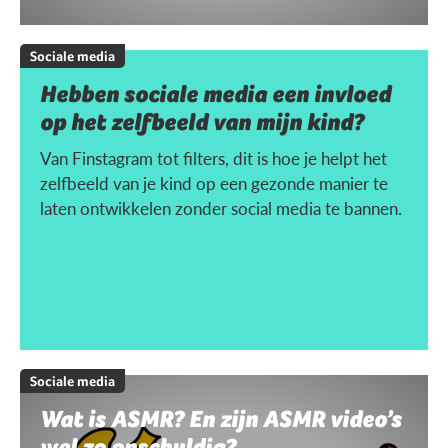
Sociale media
Hebben sociale media een invloed
op het zelfbeeld van mijn kind?
Van Finstagram tot filters, dit is hoe je helpt het
zelfbeeld van je kind op een gezonde manier te
laten ontwikkelen zonder social media te bannen.
Sociale media
Wat is ASMR? En zijn ASMR video’s
wel zo onschuldig?