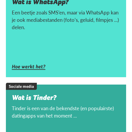
Wat is WhatsApp?
Een beetje zoals SMS’en, maar via WhatsApp kan
je ook mediabestanden (foto’s, geluid, filmpjes ...)
delen.
Hoe werkt het?
Sociale media
Wat is Tinder?
Tinder is een van de bekendste (en populairste)
datingapps van het moment ...