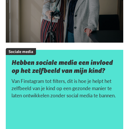
Sociale media
Hebben sociale media een invloed
op het zelfbeeld van mijn kind?
Van Finstagram tot filters, dit is hoe je helpt het
zelfbeeld van je kind op een gezonde manier te
laten ontwikkelen zonder social media te bannen.