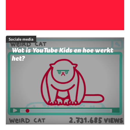
Sociale media
Wat is YouTube Kids en hoe werkt
het?