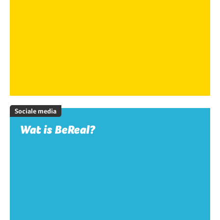
Sociale media
Wat is BeReal?