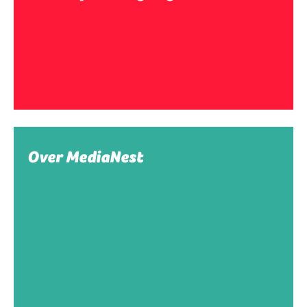
Over MediaNest