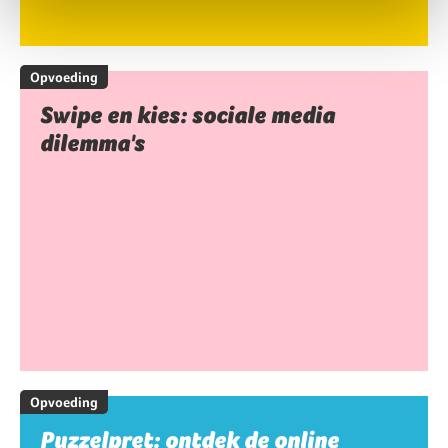
Opvoeding
Swipe en kies: sociale media
dilemma's
Opvoeding
Puzzelpret: ontdek de online