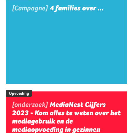
[Campagne]
4 families over ...
Opvoeding
[onderzoek]
MediaNest Cijfers
2023 - Kom alles te weten over het
mediagebruik en de
mediaopvoeding in gezinnen