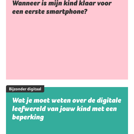
Wanneer is mijn kind klaar voor
een eerste smartphone?
Bijzonder digitaal
Wat je moet weten over de digitale
leefwereld van jouw kind met een
beperking