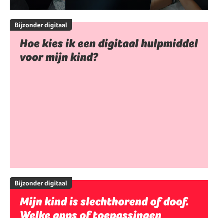
Bijzonder digitaal
Hoe kies ik een digitaal hulpmiddel
voor mijn kind?
Bijzonder digitaal
Mijn kind is slechthorend of doof.
Welke apps of toepassingen