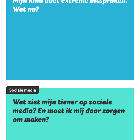
Mijn kind doet extreme uitspraken.
Wat nu?
Sociale media
Wat ziet mijn tiener op sociale
media? En moet ik mij daar zorgen
om maken?