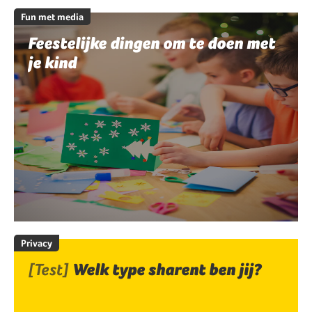
Fun met media
Feestelijke dingen om te doen met
je kind
Privacy
[Test]
Welk type sharent ben jij?