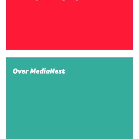
Over MediaNest