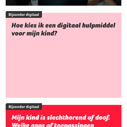
Bijzonder digitaal
Hoe kies ik een digitaal hulpmiddel
voor mijn kind?
Bijzonder digitaal
Mijn kind is slechthorend of doof.
Welke apps of toepassingen