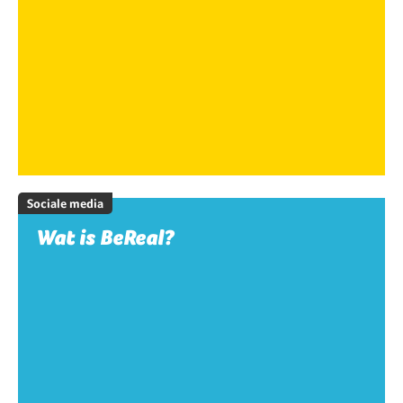
Sociale media
Wat is BeReal?