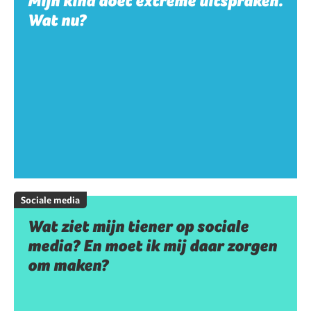
Mijn kind doet extreme uitspraken.
Wat nu?
Sociale media
Wat ziet mijn tiener op sociale
media? En moet ik mij daar zorgen
om maken?