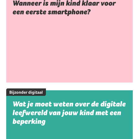
Wanneer is mijn kind klaar voor
een eerste smartphone?
Bijzonder digitaal
Wat je moet weten over de digitale
leefwereld van jouw kind met een
beperking