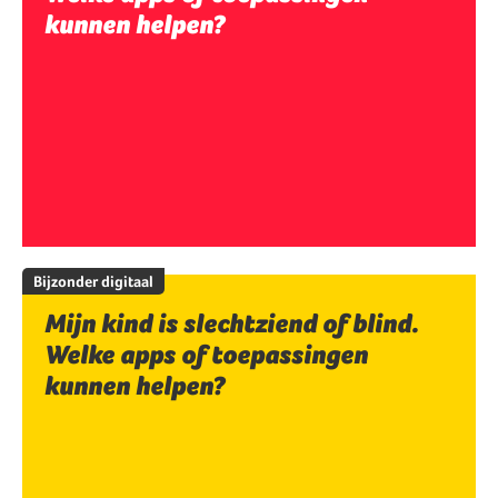
kunnen helpen?
Bijzonder digitaal
Mijn kind is slechtziend of blind.
Welke apps of toepassingen
kunnen helpen?