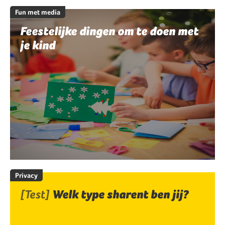
Fun met media
Feestelijke dingen om te doen met
je kind
Privacy
[Test]
Welk type sharent ben jij?