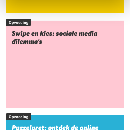
Opvoeding
Swipe en kies: sociale media
dilemma's
Opvoeding
Puzzelpret: ontdek de online