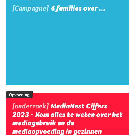
[Campagne]
4 families over ...
Opvoeding
[onderzoek]
MediaNest Cijfers
2023 - Kom alles te weten over het
mediagebruik en de
mediaopvoeding in gezinnen