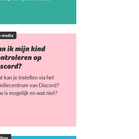
e media
n ik mijn kind
ontroleren op
iscord?
 kan je instellen via het
miliecentrum van Discord?
s is mogelijk en wat niet?
ding