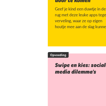
door te komen
Geef je kind een duwtje in de
rug met deze leuke apps teg
verveling, waar ze op eigen
houtje mee aan de slag kunne
Opvoeding
Swipe en kies: social
media dilemma's