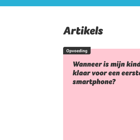
Artikels
Opvoeding
Wanneer is mijn kin
klaar voor een eerst
smartphone?