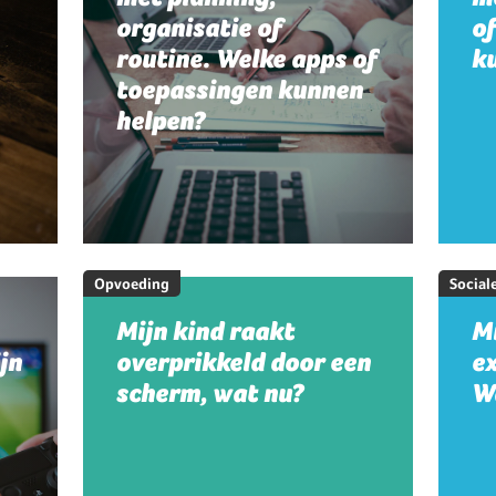
organisatie of
o
routine. Welke apps of
k
toepassingen kunnen
helpen?
Opvoeding
Social
Mijn kind raakt
Mi
jn
overprikkeld door een
e
scherm, wat nu?
W