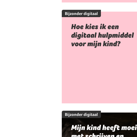
Bijzonder digitaal
Hoe kies ik een
digitaal hulpmiddel
voor mijn kind?
Bijzonder digitaal
Mijn kind heeft moei
met schrijven en