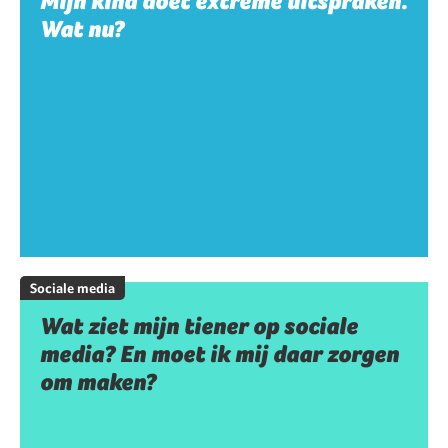
Mijn kind doet extreme uitspraken.
Wat nu?
Sociale media
Wat ziet mijn tiener op sociale
media? En moet ik mij daar zorgen
om maken?