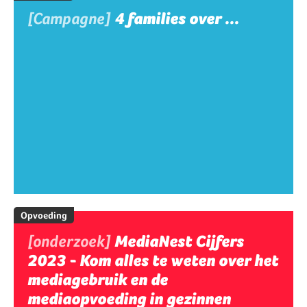
[Campagne]
4 families over ...
Opvoeding
[onderzoek]
MediaNest Cijfers
2023 - Kom alles te weten over het
mediagebruik en de
mediaopvoeding in gezinnen