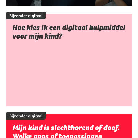
Bijzonder digitaal
Hoe kies ik een digitaal hulpmiddel
voor mijn kind?
Bijzonder digitaal
Mijn kind is slechthorend of doof.
Welke apps of toepassingen