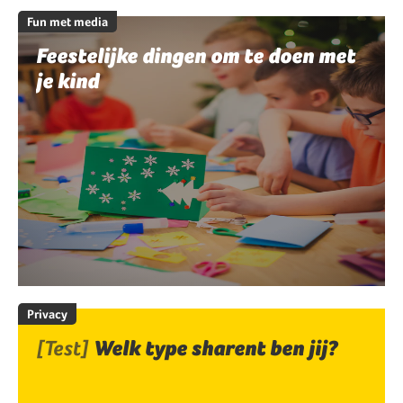
Fun met media
Feestelijke dingen om te doen met
je kind
Privacy
[Test]
Welk type sharent ben jij?