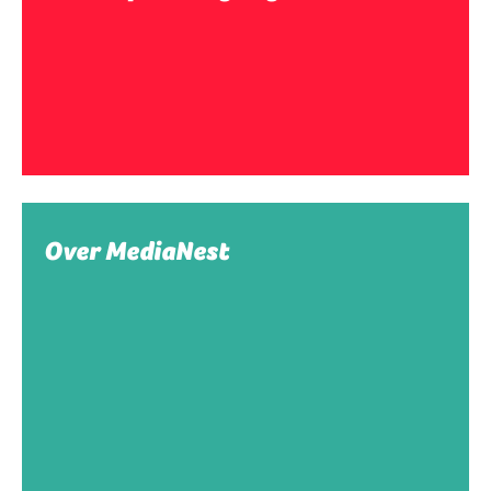
Over MediaNest