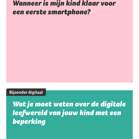
Wanneer is mijn kind klaar voor
een eerste smartphone?
Bijzonder digitaal
Wat je moet weten over de digitale
leefwereld van jouw kind met een
beperking