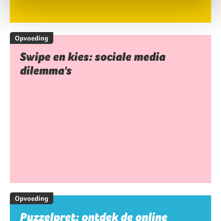
Opvoeding
Swipe en kies: sociale media
dilemma's
Opvoeding
Puzzelpret: ontdek de online