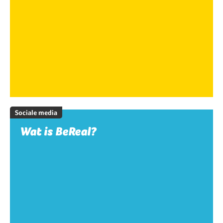
Sociale media
Wat is BeReal?