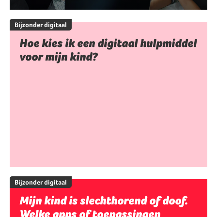
Bijzonder digitaal
Hoe kies ik een digitaal hulpmiddel
voor mijn kind?
Bijzonder digitaal
Mijn kind is slechthorend of doof.
Welke apps of toepassingen