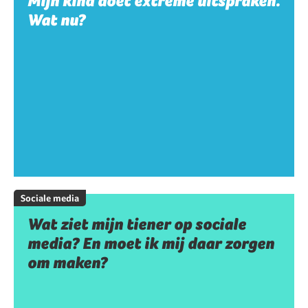
Mijn kind doet extreme uitspraken.
Wat nu?
Sociale media
Wat ziet mijn tiener op sociale
media? En moet ik mij daar zorgen
om maken?