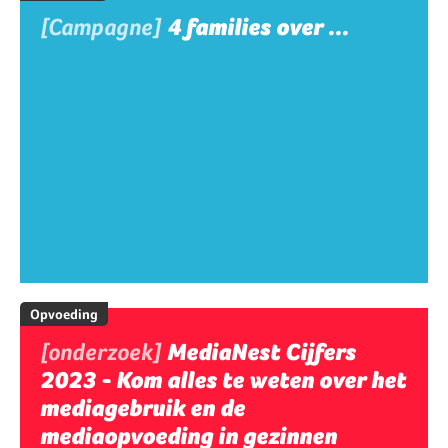
[Campagne]
4 families over ...
Opvoeding
[onderzoek]
MediaNest Cijfers
2023 - Kom alles te weten over het
mediagebruik en de
mediaopvoeding in gezinnen