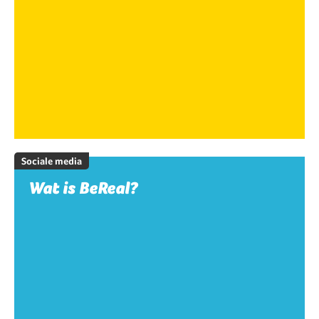
Sociale media
Wat is BeReal?