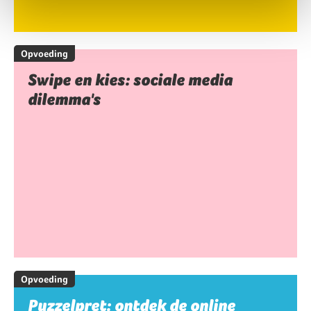
Opvoeding
Swipe en kies: sociale media
dilemma's
Opvoeding
Puzzelpret: ontdek de online