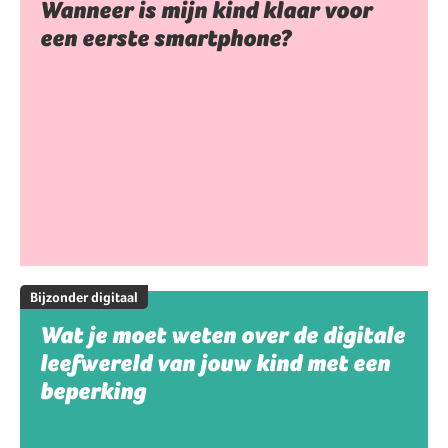
Wanneer is mijn kind klaar voor
een eerste smartphone?
Bijzonder digitaal
Wat je moet weten over de digitale
leefwereld van jouw kind met een
beperking