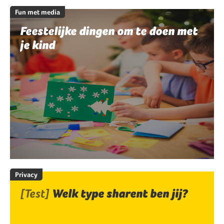
Fun met media
Feestelijke dingen om te doen met
je kind
Privacy
[Test]
Welk type sharent ben jij?