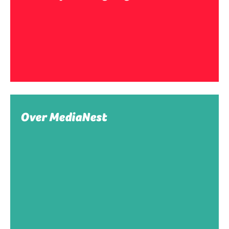
Over MediaNest