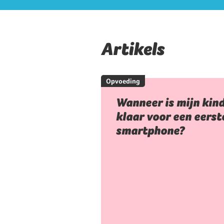
Artikels
Opvoeding
Wanneer is mijn kin
klaar voor een eerst
smartphone?