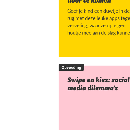
door te komen
Geef je kind een duwtje in de
rug met deze leuke apps teg
verveling, waar ze op eigen
houtje mee aan de slag kunne
Opvoeding
Swipe en kies: social
media dilemma's