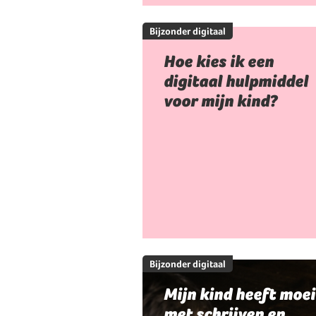
Bijzonder digitaal
Hoe kies ik een
digitaal hulpmiddel
voor mijn kind?
Bijzonder digitaal
Mijn kind heeft moei
met schrijven en