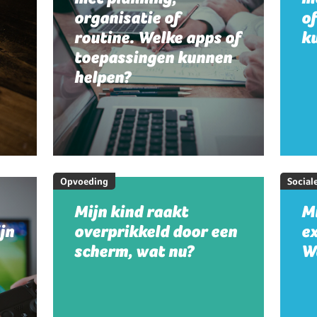
organisatie of
o
routine. Welke apps of
k
toepassingen kunnen
helpen?
Opvoeding
Social
Mijn kind raakt
Mi
jn
overprikkeld door een
e
scherm, wat nu?
W