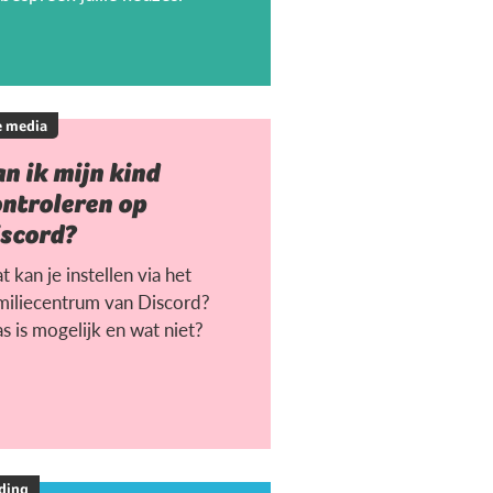
e media
n ik mijn kind
ontroleren op
iscord?
 kan je instellen via het
miliecentrum van Discord?
s is mogelijk en wat niet?
ding