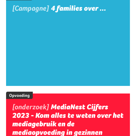
[Campagne]
4 families over ...
Opvoeding
[onderzoek]
MediaNest Cijfers
2023 - Kom alles te weten over het
mediagebruik en de
mediaopvoeding in gezinnen