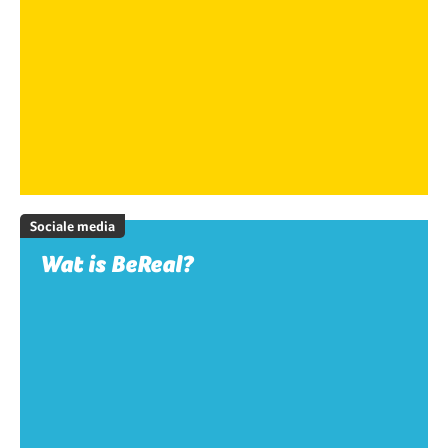
Sociale media
Wat is BeReal?