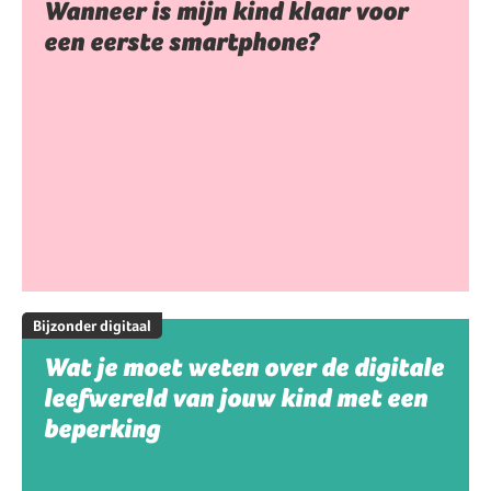
Wanneer is mijn kind klaar voor
een eerste smartphone?
Bijzonder digitaal
Wat je moet weten over de digitale
leefwereld van jouw kind met een
beperking