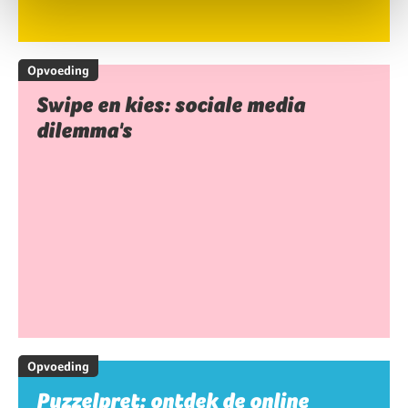
Opvoeding
Swipe en kies: sociale media
dilemma's
Opvoeding
Puzzelpret: ontdek de online