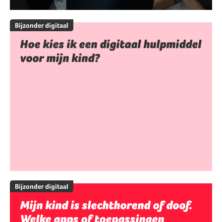
Bijzonder digitaal
Hoe kies ik een digitaal hulpmiddel
voor mijn kind?
Bijzonder digitaal
Mijn kind is slechthorend of doof.
Welke apps of toepassingen