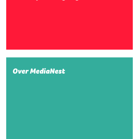
Over MediaNest