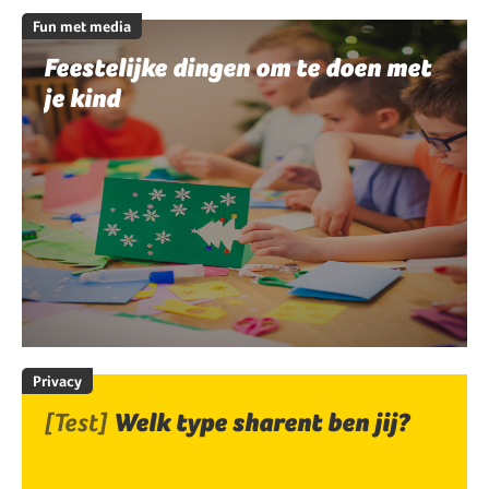
Fun met media
Feestelijke dingen om te doen met
je kind
Privacy
[Test]
Welk type sharent ben jij?