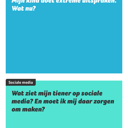
Mijn kind doet extreme uitspraken.
Wat nu?
Sociale media
Wat ziet mijn tiener op sociale
media? En moet ik mij daar zorgen
om maken?