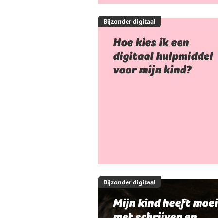
Bijzonder digitaal
Hoe kies ik een
digitaal hulpmiddel
voor mijn kind?
Bijzonder digitaal
Mijn kind heeft moei
met schrijven en