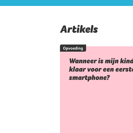
Artikels
Opvoeding
Wanneer is mijn kin
klaar voor een eerst
smartphone?