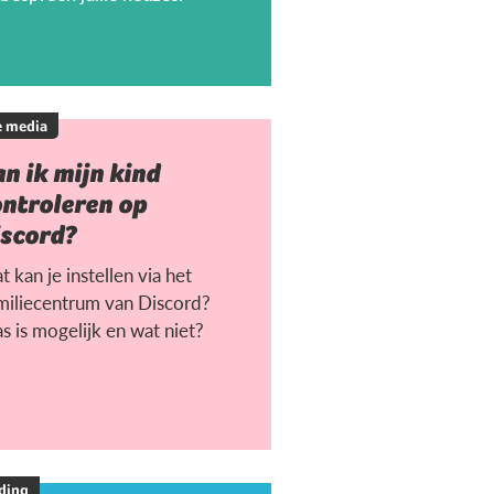
e media
n ik mijn kind
ontroleren op
iscord?
 kan je instellen via het
miliecentrum van Discord?
s is mogelijk en wat niet?
ding