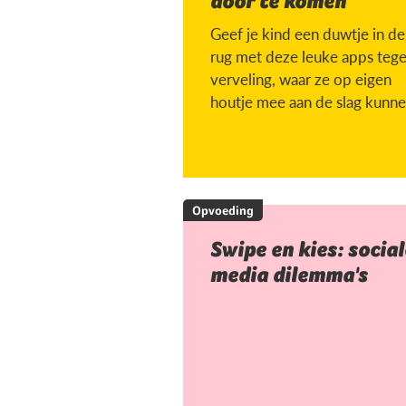
door te komen
Geef je kind een duwtje in de
rug met deze leuke apps teg
verveling, waar ze op eigen
houtje mee aan de slag kunne
Opvoeding
Swipe en kies: social
media dilemma's