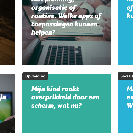
organisatie of
o
routine. Welke apps of
k
toepassingen kunnen
helpen?
Opvoeding
Social
Mijn kind raakt
Mi
jn
overprikkeld door een
e
scherm, wat nu?
W