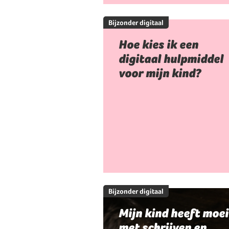
Bijzonder digitaal
Hoe kies ik een
digitaal hulpmiddel
voor mijn kind?
Bijzonder digitaal
Mijn kind heeft moei
met schrijven en