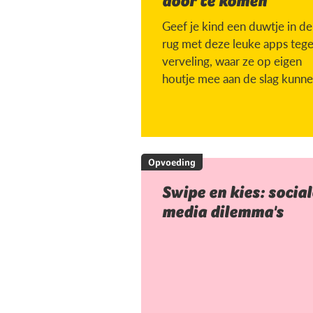
door te komen
Geef je kind een duwtje in de
rug met deze leuke apps teg
verveling, waar ze op eigen
houtje mee aan de slag kunne
Opvoeding
Swipe en kies: social
media dilemma's