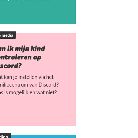
e media
n ik mijn kind
ontroleren op
iscord?
 kan je instellen via het
miliecentrum van Discord?
s is mogelijk en wat niet?
ding