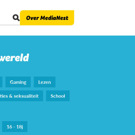
Over MediaNest
 wereld
Gaming
Lezen
ties & seksualiteit
School
16 - 18j