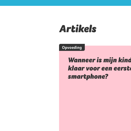
Artikels
Opvoeding
Wanneer is mijn kin
klaar voor een eerst
smartphone?