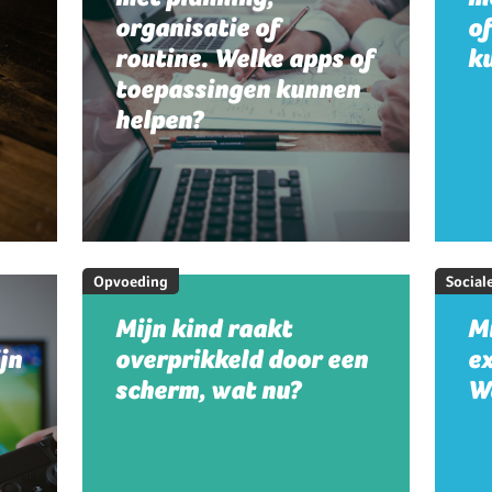
organisatie of
o
routine. Welke apps of
k
toepassingen kunnen
helpen?
Opvoeding
Social
Mijn kind raakt
Mi
jn
overprikkeld door een
e
scherm, wat nu?
W