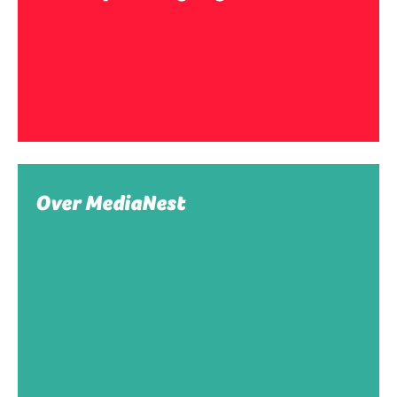
Over MediaNest