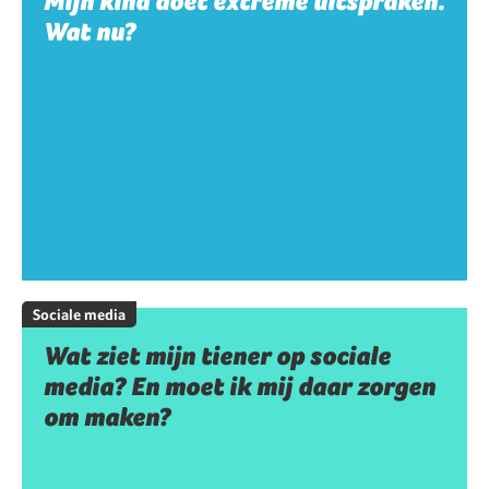
Mijn kind doet extreme uitspraken.
Wat nu?
Sociale media
Wat ziet mijn tiener op sociale
media? En moet ik mij daar zorgen
om maken?