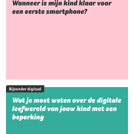
Wanneer is mijn kind klaar voor
een eerste smartphone?
Bijzonder digitaal
Wat je moet weten over de digitale
leefwereld van jouw kind met een
beperking