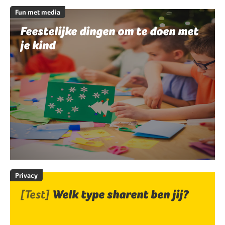
Fun met media
Feestelijke dingen om te doen met
je kind
Privacy
[Test]
Welk type sharent ben jij?