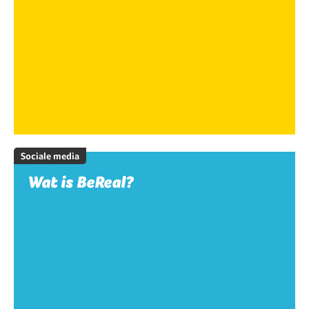
Sociale media
Wat is BeReal?