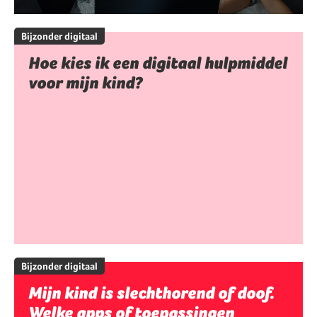
Bijzonder digitaal
Hoe kies ik een digitaal hulpmiddel
voor mijn kind?
Bijzonder digitaal
Mijn kind is slechthorend of doof.
Welke apps of toepassingen