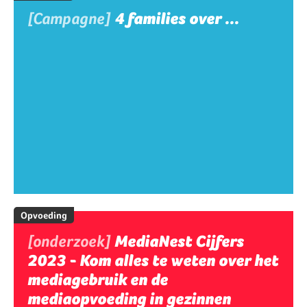
[Campagne]
4 families over ...
Opvoeding
[onderzoek]
MediaNest Cijfers
2023 - Kom alles te weten over het
mediagebruik en de
mediaopvoeding in gezinnen