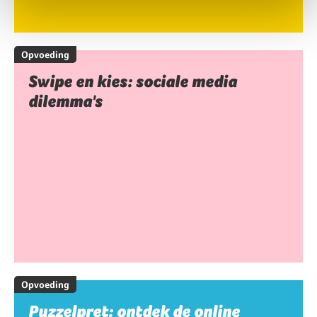
Opvoeding
Swipe en kies: sociale media
dilemma's
Opvoeding
Puzzelpret: ontdek de online