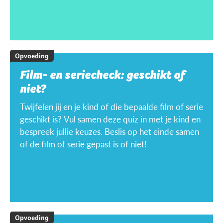
Opvoeding
Film- en seriecheck: geschikt of
niet?
Twijfelen jij en je kind of die bepaalde film of serie
geschikt is? Vul samen deze quiz in met je kind en
bespreek jullie keuzes. Beslis op het einde samen
of de film of serie gepast is of niet!
Opvoeding