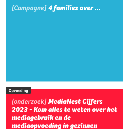
[Campagne]
4 families over ...
Opvoeding
[onderzoek]
MediaNest Cijfers
2023 - Kom alles te weten over het
mediagebruik en de
mediaopvoeding in gezinnen