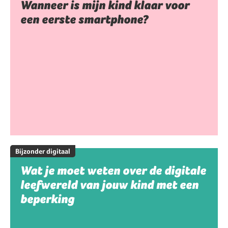
Wanneer is mijn kind klaar voor
een eerste smartphone?
Bijzonder digitaal
Wat je moet weten over de digitale
leefwereld van jouw kind met een
beperking