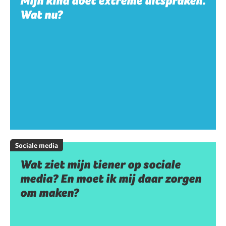
Mijn kind doet extreme uitspraken.
Wat nu?
Sociale media
Wat ziet mijn tiener op sociale
media? En moet ik mij daar zorgen
om maken?