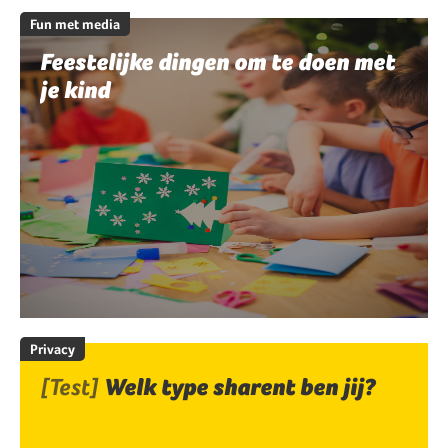
Fun met media
Feestelijke dingen om te doen met
je kind
Privacy
[Test]
Welk type sharent ben jij?