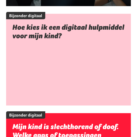
Bijzonder digitaal
Hoe kies ik een digitaal hulpmiddel
voor mijn kind?
Bijzonder digitaal
Mijn kind is slechthorend of doof.
Welke apps of toepassingen