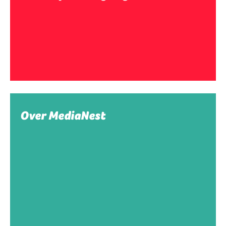
Over MediaNest