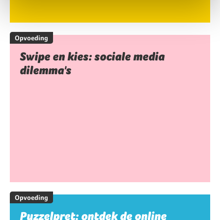
Opvoeding
Swipe en kies: sociale media
dilemma's
Opvoeding
Puzzelpret: ontdek de online