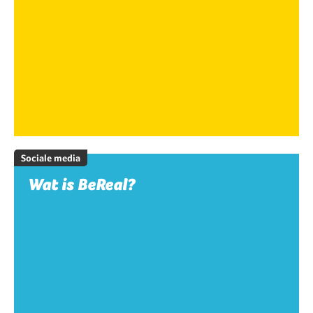
Sociale media
Wat is BeReal?