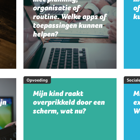
organisatie of
o
routine. Welke apps of
k
toepassingen kunnen
helpen?
Opvoeding
Social
Mijn kind raakt
Mi
jn
overprikkeld door een
e
scherm, wat nu?
W