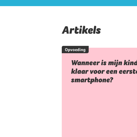
Artikels
Opvoeding
Wanneer is mijn kin
klaar voor een eerst
smartphone?