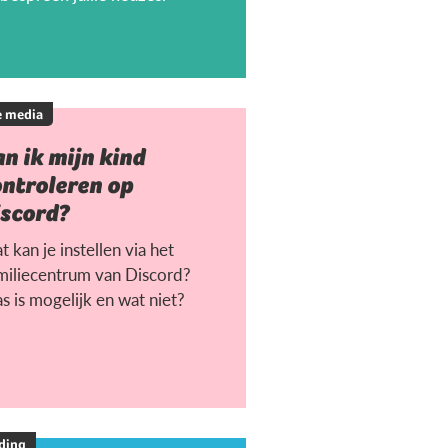
e media
n ik mijn kind
ontroleren op
iscord?
 kan je instellen via het
miliecentrum van Discord?
s is mogelijk en wat niet?
ding