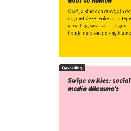
door te komen
Geef je kind een duwtje in de
rug met deze leuke apps teg
verveling, waar ze op eigen
houtje mee aan de slag kunne
Opvoeding
Swipe en kies: social
media dilemma's