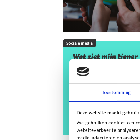
Sociale media
Wat ziet mijn tiener
op sociale media? En
moet ik mij daar
zorgen om maken?
Toestemming
Deze website maakt gebruik
We gebruiken cookies om con
websiteverkeer te analysere
media, adverteren en analys