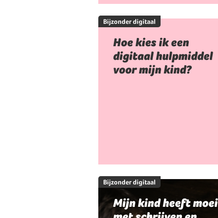
Bijzonder digitaal
Hoe kies ik een
digitaal hulpmiddel
voor mijn kind?
Bijzonder digitaal
Mijn kind heeft moei
met schrijven en