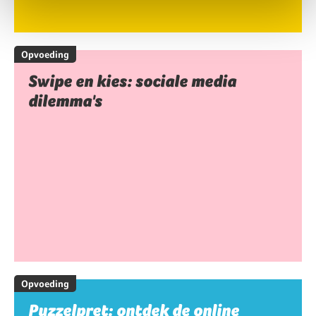
Opvoeding
Swipe en kies: sociale media
dilemma's
Opvoeding
Puzzelpret: ontdek de online