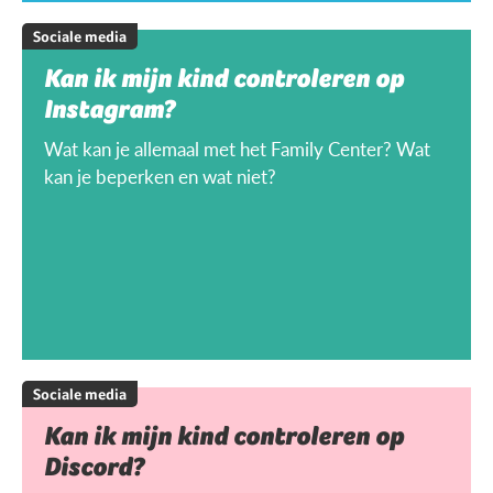
Sociale media
Kan ik mijn kind controleren op
Instagram?
Wat kan je allemaal met het Family Center? Wat
kan je beperken en wat niet?
Sociale media
Kan ik mijn kind controleren op
Discord?