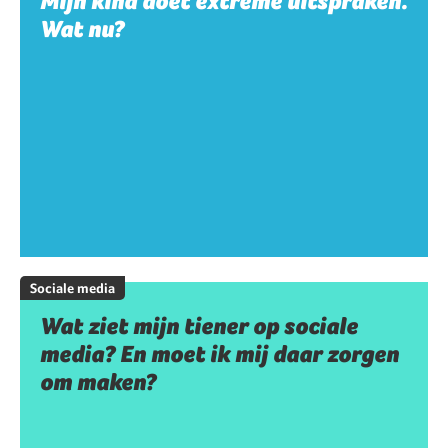
Mijn kind doet extreme uitspraken.
Wat nu?
Sociale media
Wat ziet mijn tiener op sociale
media? En moet ik mij daar zorgen
om maken?