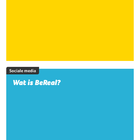
Sociale media
Wat is BeReal?