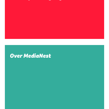
Over MediaNest