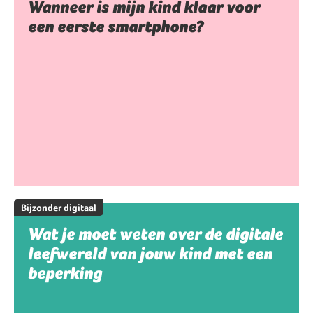
Wanneer is mijn kind klaar voor
een eerste smartphone?
Bijzonder digitaal
Wat je moet weten over de digitale
leefwereld van jouw kind met een
beperking