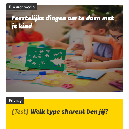
Fun met media
Feestelijke dingen om te doen met
je kind
Privacy
[Test]
Welk type sharent ben jij?