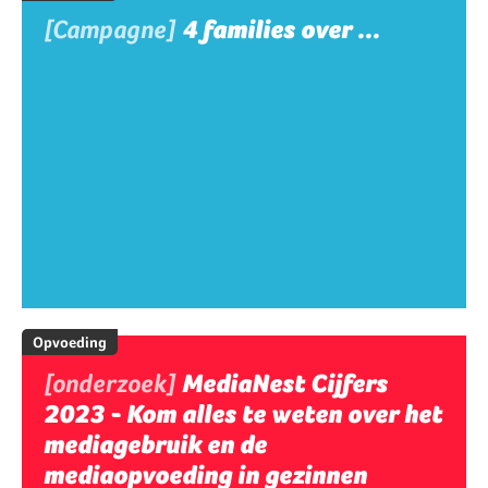
[Campagne]
4 families over ...
Opvoeding
[onderzoek]
MediaNest Cijfers
2023 - Kom alles te weten over het
mediagebruik en de
mediaopvoeding in gezinnen