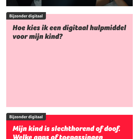
Bijzonder digitaal
Hoe kies ik een digitaal hulpmiddel
voor mijn kind?
Bijzonder digitaal
Mijn kind is slechthorend of doof.
Welke apps of toepassingen