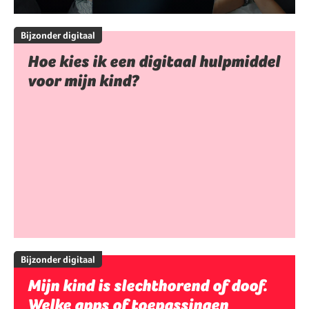
Bijzonder digitaal
Hoe kies ik een digitaal hulpmiddel
voor mijn kind?
Bijzonder digitaal
Mijn kind is slechthorend of doof.
Welke apps of toepassingen