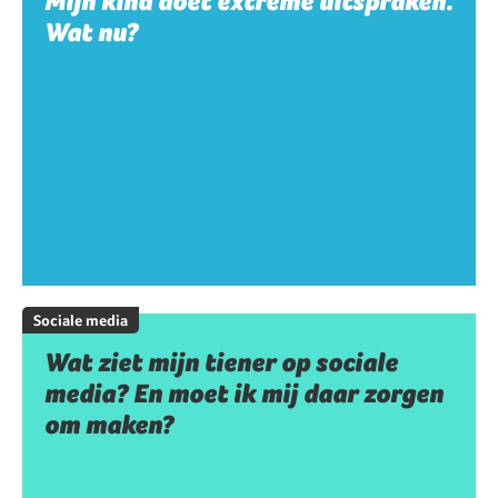
Mijn kind doet extreme uitspraken.
Wat nu?
Sociale media
Wat ziet mijn tiener op sociale
media? En moet ik mij daar zorgen
om maken?