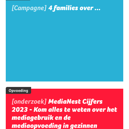
[Campagne]
4 families over ...
Opvoeding
[onderzoek]
MediaNest Cijfers
2023 - Kom alles te weten over het
mediagebruik en de
mediaopvoeding in gezinnen