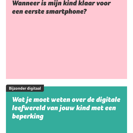
Wanneer is mijn kind klaar voor
een eerste smartphone?
Bijzonder digitaal
Wat je moet weten over de digitale
leefwereld van jouw kind met een
beperking