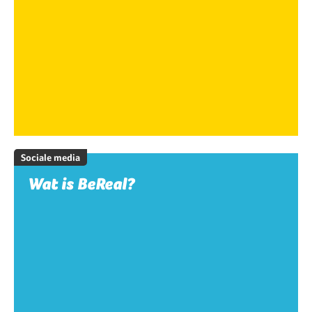
Sociale media
Wat is BeReal?