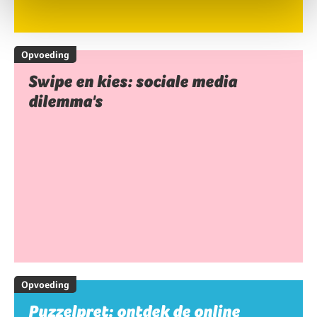
Opvoeding
Swipe en kies: sociale media
dilemma's
Opvoeding
Puzzelpret: ontdek de online