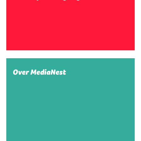
Over MediaNest