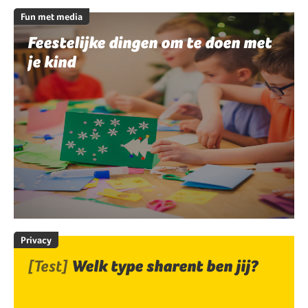
Fun met media
Feestelijke dingen om te doen met
je kind
Privacy
[Test]
Welk type sharent ben jij?